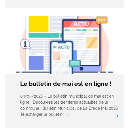
Le bulletin de mai est en ligne !
03/05/2026 – Le bulletin municipal de mai est en
ligne ! Découvrez les dernières actualités de la
commune : Bulletin Municipal de La Brede Mai 2026
Télécharger le bulletin : […]
keyboard_arrow_right