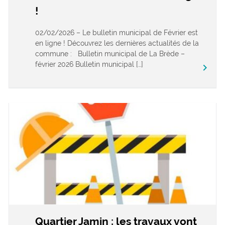
!
02/02/2026 – Le bulletin municipal de Février est
en ligne ! Découvrez les dernières actualités de la
commune : Bulletin municipal de La Brède –
février 2026 Bulletin municipal […]
keyboard_arrow_right
Quartier Jamin : les travaux vont