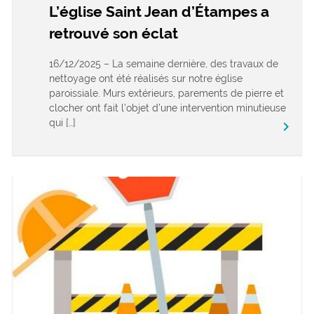
L’église Saint Jean d’Étampes a
retrouvé son éclat
16/12/2025 – La semaine dernière, des travaux de
nettoyage ont été réalisés sur notre église
paroissiale. Murs extérieurs, parements de pierre et
clocher ont fait l’objet d’une intervention minutieuse
qui […]
keyboard_arrow_right