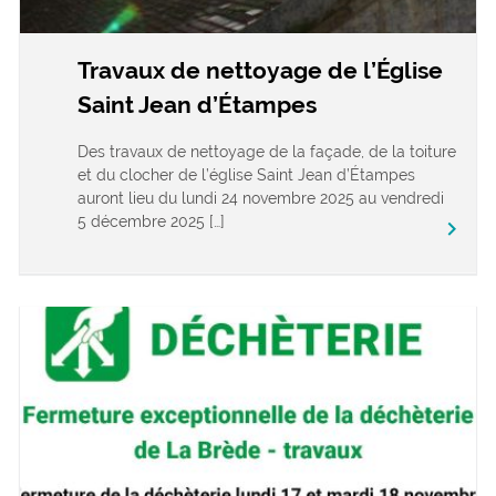
Travaux de nettoyage de l’Église
Saint Jean d’Étampes
Des travaux de nettoyage de la façade, de la toiture
et du clocher de l’église Saint Jean d’Étampes
auront lieu du lundi 24 novembre 2025 au vendredi
5 décembre 2025 […]
keyboard_arrow_right