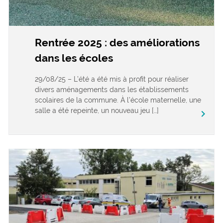
Rentrée 2025 : des améliorations
dans les écoles
29/08/25 – L’été a été mis à profit pour réaliser
divers aménagements dans les établissements
scolaires de la commune. À l’école maternelle, une
salle a été repeinte, un nouveau jeu […]
keyboard_arrow_right