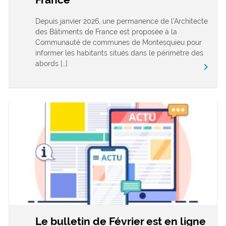
Depuis janvier 2026, une permanence de l’Architecte
des Bâtiments de France est proposée à la
Communauté de communes de Montesquieu pour
informer les habitants situés dans le périmètre des
abords […]
keyboard_arrow_right
Le bulletin de Février est en ligne