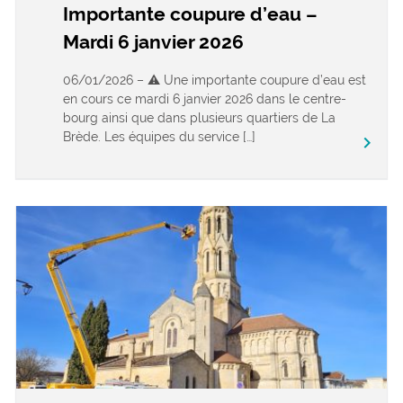
Importante coupure d’eau –
Mardi 6 janvier 2026
06/01/2026 – ⚠️ Une importante coupure d’eau est
en cours ce mardi 6 janvier 2026 dans le centre-
bourg ainsi que dans plusieurs quartiers de La
Brède. Les équipes du service […]
keyboard_arrow_right