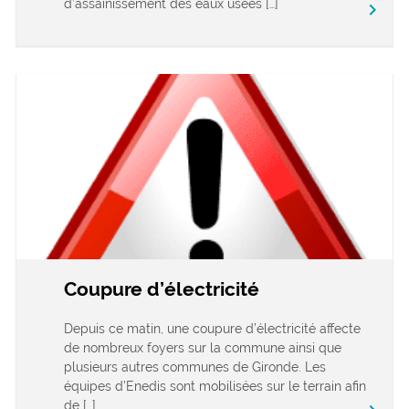
d’assainissement des eaux usées […]
keyboard_arrow_right
Coupure d’électricité
Depuis ce matin, une coupure d’électricité affecte
de nombreux foyers sur la commune ainsi que
plusieurs autres communes de Gironde. Les
équipes d’Enedis sont mobilisées sur le terrain afin
de […]