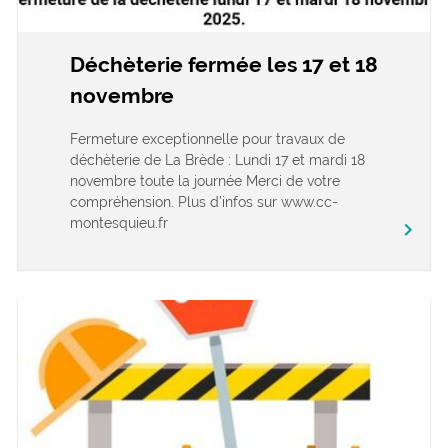
Déchèterie fermée les 17 et 18
novembre
Fermeture exceptionnelle pour travaux de
déchèterie de La Brède : Lundi 17 et mardi 18
novembre toute la journée Merci de votre
compréhension. Plus d’infos sur www.cc-
montesquieu.fr
keyboard_arrow_right