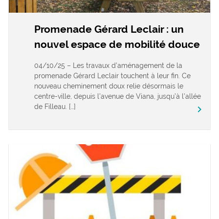
Promenade Gérard Leclair : un
nouvel espace de mobilité douce
04/10/25 – Les travaux d’aménagement de la
promenade Gérard Leclair touchent à leur fin. Ce
nouveau cheminement doux relie désormais le
centre-ville, depuis l’avenue de Viana, jusqu’à l’allée
de Filleau. […]
keyboard_arrow_right