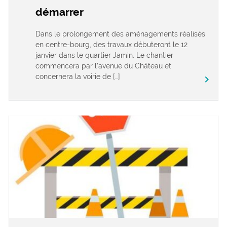
démarrer
Dans le prolongement des aménagements réalisés
en centre-bourg, des travaux débuteront le 12
janvier dans le quartier Jamin. Le chantier
commencera par l’avenue du Château et
concernera la voirie de […]
keyboard_arrow_right