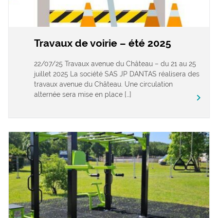
Travaux de voirie – été 2025
22/07/25 Travaux avenue du Château – du 21 au 25
juillet 2025 La société SAS JP DANTAS réalisera des
travaux avenue du Château. Une circulation
alternée sera mise en place […]
keyboard_arrow_right