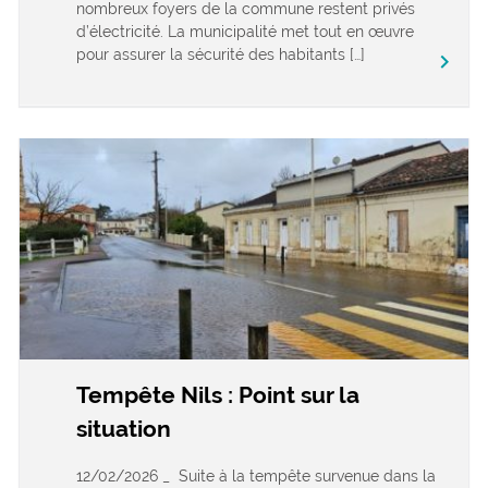
nombreux foyers de la commune restent privés
d’électricité. La municipalité met tout en œuvre
pour assurer la sécurité des habitants […]
keyboard_arrow_right
Tempête Nils : Point sur la
situation
12/02/2026 _ Suite à la tempête survenue dans la