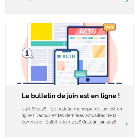
keyboard_arrow_right
Le bulletin de juin est en ligne !
03/06/2026 – Le bulletin municipal de juin est en
ligne ! Découvrez les dernières actualités de la
commune : Bulletin Juin 2026 Bulletin juin 2026
keyboard_arrow_right