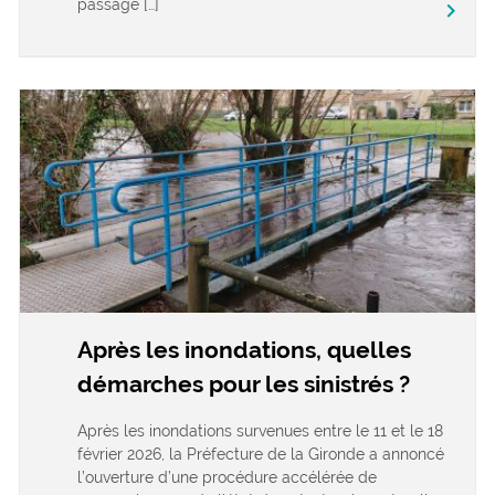
passage […]
keyboard_arrow_right
Après les inondations, quelles
démarches pour les sinistrés ?
Après les inondations survenues entre le 11 et le 18
février 2026, la Préfecture de la Gironde a annoncé
l’ouverture d’une procédure accélérée de