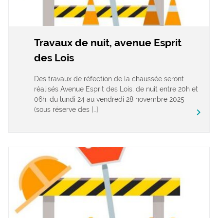
Travaux de nuit, avenue Esprit
des Lois
Des travaux de réfection de la chaussée seront
réalisés Avenue Esprit des Lois, de nuit entre 20h et
06h, du lundi 24 au vendredi 28 novembre 2025
(sous réserve des […]
keyboard_arrow_right