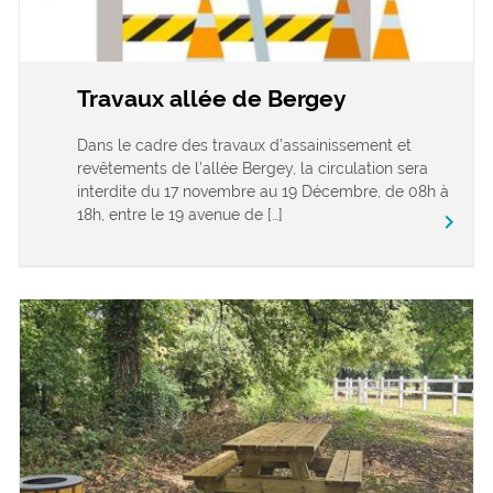
Travaux allée de Bergey
Dans le cadre des travaux d’assainissement et
revêtements de l’allée Bergey, la circulation sera
interdite du 17 novembre au 19 Décembre, de 08h à
18h, entre le 19 avenue de […]
keyboard_arrow_right