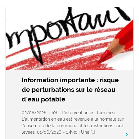
Information importante : risque
de perturbations sur le réseau
d’eau potable
02/06/2026 – 10h : L’intervention est terminée.
L’alimentation en eau est revenue à la normale sur
l’ensemble de la commune et les restrictions sont
levées. 01/06/2026 – 17h30 : Une […]
keyboard_arrow_right