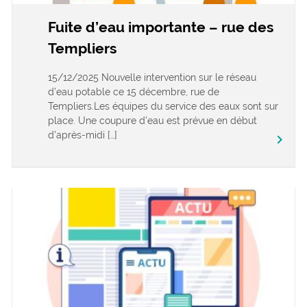
Fuite d’eau importante – rue des
Templiers
15/12/2025 Nouvelle intervention sur le réseau
d’eau potable ce 15 décembre, rue de
Templiers.Les équipes du service des eaux sont sur
place. Une coupure d’eau est prévue en début
d’après-midi […]
keyboard_arrow_right