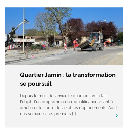
Quartier Jamin : la transformation
se poursuit
Depuis le mois de janvier, le quartier Jamin fait
l’objet d’un programme de requalification visant à
améliorer le cadre de vie et les déplacements. Au fil
des semaines, les premiers […]
keyboard_arrow_right