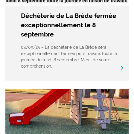
Déchèterie de La Brède fermée
exceptionnellement le 8
septembre
04/09/25 – La déchèterie de La Brède sera
exceptionnellement fermée pour travaux toute la
journée du lundi 8 septembre. Merci de votre
compréhension.
keyboard_arrow_right