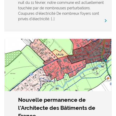
nuit du 11 février, notre commune est actuellement
touchée par de nombreuses perturbations.
Coupures d’électricité De nombreux foyers sont
privés d’électricité. […]
keyboard_arrow_right
Nouvelle permanence de
l’Architecte des Bâtiments de
France