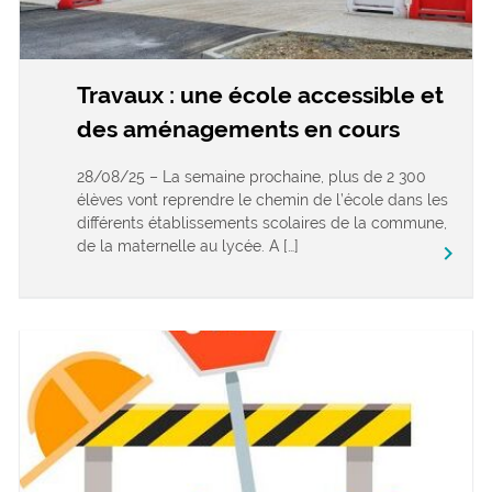
Travaux : une école accessible et
des aménagements en cours
28/08/25 – La semaine prochaine, plus de 2 300
élèves vont reprendre le chemin de l’école dans les
différents établissements scolaires de la commune,
de la maternelle au lycée. A […]
keyboard_arrow_right