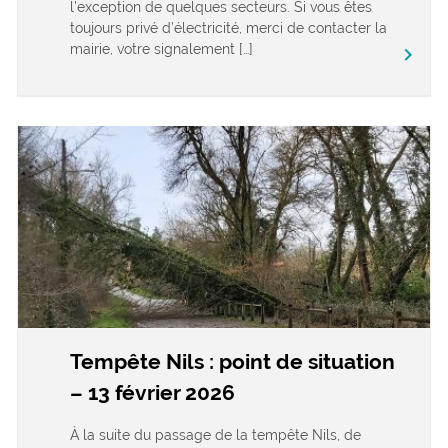
l’exception de quelques secteurs. Si vous êtes
toujours privé d’électricité, merci de contacter la
mairie, votre signalement […]
keyboard_arrow_right
Tempête Nils : point de situation
– 13 février 2026
À la suite du passage de la tempête Nils, de