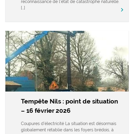
reconnaissance de l’état de catastrophe naturelle.
[…]
keyboard_arrow_right
Tempête Nils : point de situation
– 16 février 2026
Coupures d’électricité La situation est désormais
globalement rétablie dans les foyers brédois, à