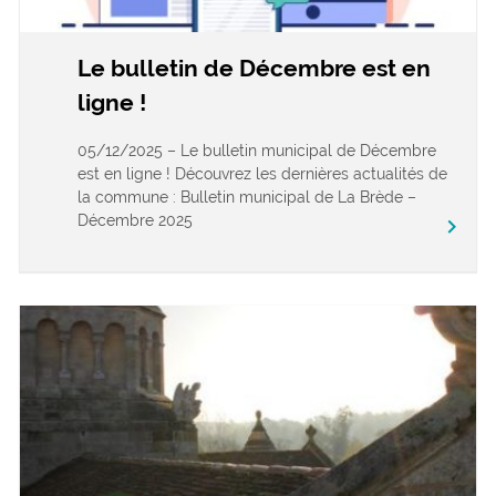
Le bulletin de Décembre est en
ligne !
05/12/2025 – Le bulletin municipal de Décembre
est en ligne ! Découvrez les dernières actualités de
la commune : Bulletin municipal de La Brède –
Décembre 2025
keyboard_arrow_right