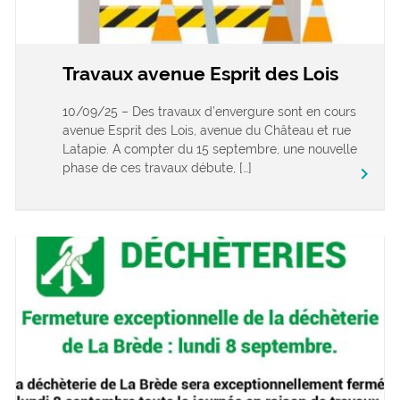
Travaux avenue Esprit des Lois
10/09/25 – Des travaux d’envergure sont en cours
avenue Esprit des Lois, avenue du Château et rue
Latapie. A compter du 15 septembre, une nouvelle
phase de ces travaux débute, […]
keyboard_arrow_right