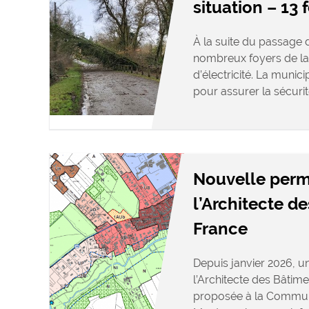
situation – 13 
À la suite du passage d
nombreux foyers de la
d’électricité. La munic
pour assurer la sécurit
Nouvelle per
l’Architecte d
France
Depuis janvier 2026, 
l’Architecte des Bâtime
proposée à la Commu