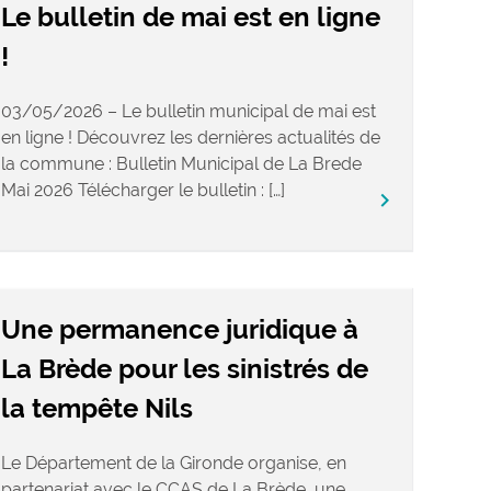
Le bulletin de mai est en ligne
!
03/05/2026 – Le bulletin municipal de mai est
en ligne ! Découvrez les dernières actualités de
la commune : Bulletin Municipal de La Brede
Mai 2026 Télécharger le bulletin : […]
keyboard_arrow_right
Une permanence juridique à
La Brède pour les sinistrés de
la tempête Nils
Le Département de la Gironde organise, en
partenariat avec le CCAS de La Brède, une