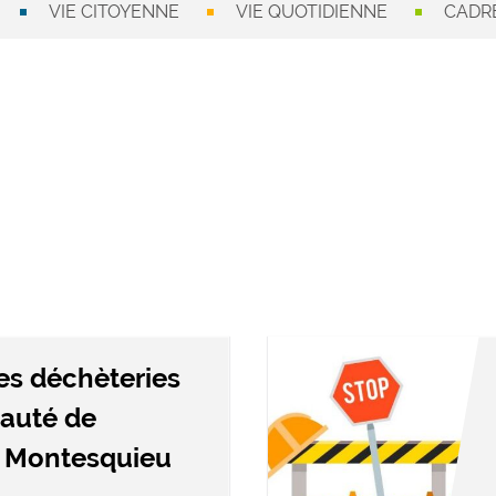
VIE CITOYENNE
VIE QUOTIDIENNE
CADRE
es déchèteries
auté de
 Montesquieu