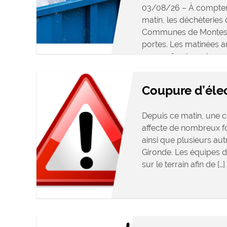
03/08/26 – À compter
matin, les déchèterie
Communes de Montesqu
portes. Les matinées 
aux professionnels se
accessibles […]
Coupure d’élec
Depuis ce matin, une c
affecte de nombreux 
ainsi que plusieurs a
Gironde. Les équipes d
sur le terrain afin de […]