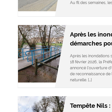
Au fil des semaines, le
Après les inon
démarches pour
Après les inondations s
18 février 2026, la Pré
annoncé l’ouverture d
de reconnaissance de l
naturelle. […]
Tempête Nils :