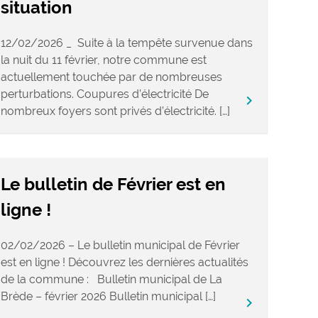
situation
12/02/2026 _ Suite à la tempête survenue dans
la nuit du 11 février, notre commune est
actuellement touchée par de nombreuses
perturbations. Coupures d’électricité De
keyboard_arrow_right
nombreux foyers sont privés d’électricité. […]
Le bulletin de Février est en
ligne !
02/02/2026 – Le bulletin municipal de Février
est en ligne ! Découvrez les dernières actualités
de la commune : Bulletin municipal de La
Brède – février 2026 Bulletin municipal […]
keyboard_arrow_right