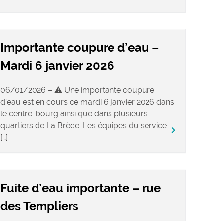
Importante coupure d’eau –
Mardi 6 janvier 2026
06/01/2026 – ⚠️ Une importante coupure
d’eau est en cours ce mardi 6 janvier 2026 dans
le centre-bourg ainsi que dans plusieurs
quartiers de La Brède. Les équipes du service
keyboard_arrow_right
[…]
Fuite d’eau importante – rue
des Templiers