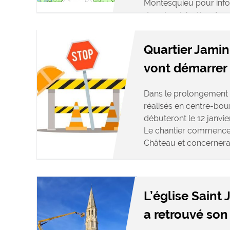
Montesquieu pour infor
dans le périmètre des 
Quartier Jamin 
vont démarrer
Dans le prolongemen
réalisés en centre-bou
débuteront le 12 janvie
Le chantier commencer
Château et concernera l
L’église Saint
a retrouvé son