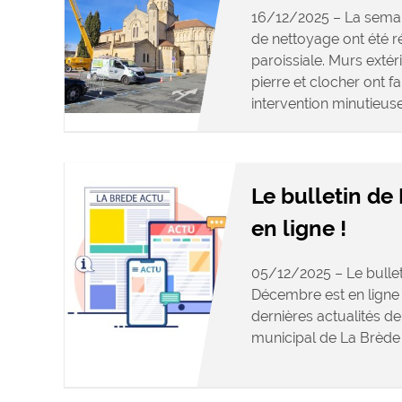
16/12/2025 – La semai
de nettoyage ont été ré
paroissiale. Murs exté
pierre et clocher ont fai
intervention minutieuse 
Le bulletin de
en ligne !
05/12/2025 – Le bullet
Décembre est en ligne 
dernières actualités d
municipal de La Brè