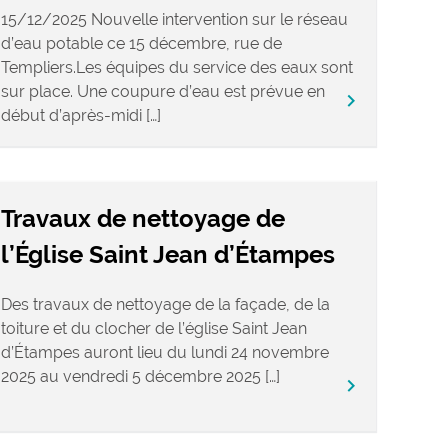
15/12/2025 Nouvelle intervention sur le réseau
d’eau potable ce 15 décembre, rue de
Templiers.Les équipes du service des eaux sont
sur place. Une coupure d’eau est prévue en
keyboard_arrow_right
début d’après-midi […]
Travaux de nettoyage de
l’Église Saint Jean d’Étampes
Des travaux de nettoyage de la façade, de la
toiture et du clocher de l’église Saint Jean
d’Étampes auront lieu du lundi 24 novembre
2025 au vendredi 5 décembre 2025 […]
keyboard_arrow_right