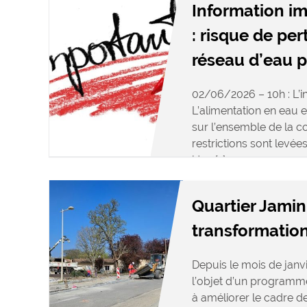
Information i
: risque de per
réseau d’eau 
02/06/2026 – 10h : L’in
L’alimentation en eau 
sur l’ensemble de la 
restrictions sont levée
Une […]
Quartier Jamin 
transformation
Depuis le mois de janvie
l’objet d’un programme
à améliorer le cadre d