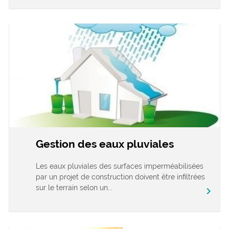
Gestion des eaux pluviales
Les eaux pluviales des surfaces imperméabilisées
par un projet de construction doivent être infiltrées
sur le terrain selon un...
chevron_right