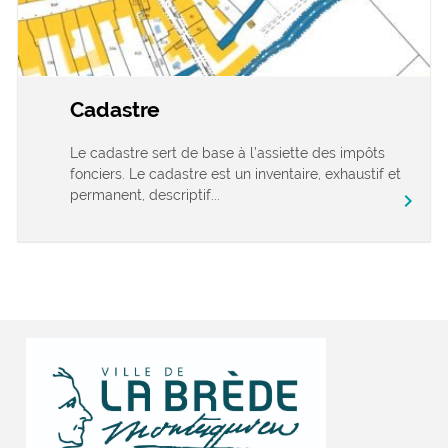
Cadastre
Le cadastre sert de base à l’assiette des impôts
fonciers. Le cadastre est un inventaire, exhaustif et
permanent, descriptif...
chevron_right