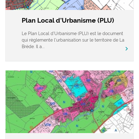
Plan Local d’Urbanisme (PLU)
Le Plan Local d’Urbanisme (PLU) est le document
qui règlemente l’urbanisation sur le territoire de La
Brède. Il a...
chevron_right