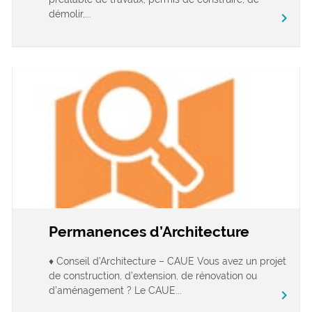
démolir,...
chevron_right
Permanences d’Architecture
♦ Conseil d’Architecture – CAUE Vous avez un projet
de construction, d’extension, de rénovation ou
d’aménagement ? Le CAUE...
chevron_right