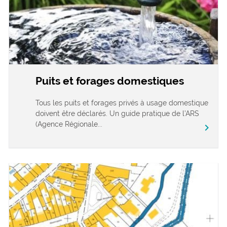
Puits et forages domestiques
Tous les puits et forages privés à usage domestique
doivent être déclarés. Un guide pratique de l’ARS
(Agence Régionale...
chevron_right