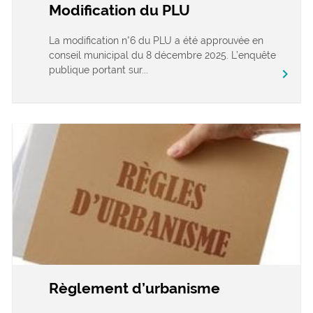
Modification du PLU
La modification n°6 du PLU a été approuvée en
conseil municipal du 8 décembre 2025. L’enquête
publique portant sur...
chevron_right
Règlement d’urbanisme