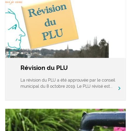
Révision du PLU
La révision du PLU a été approuvée par le conseil
municipal du 8 octobre 2019. Le PLU révisé est...
chevron_right