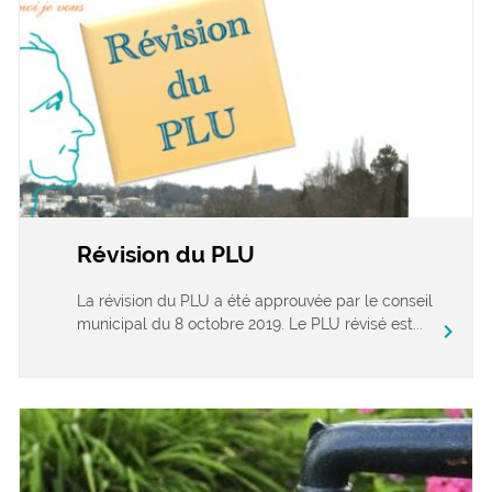
Révision du PLU
La révision du PLU a été approuvée par le conseil
municipal du 8 octobre 2019. Le PLU révisé est...
chevron_right