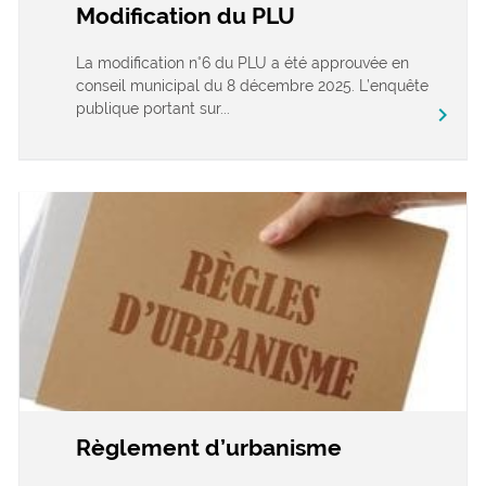
Modification du PLU
La modification n°6 du PLU a été approuvée en
conseil municipal du 8 décembre 2025. L’enquête
publique portant sur...
chevron_right
Règlement d’urbanisme