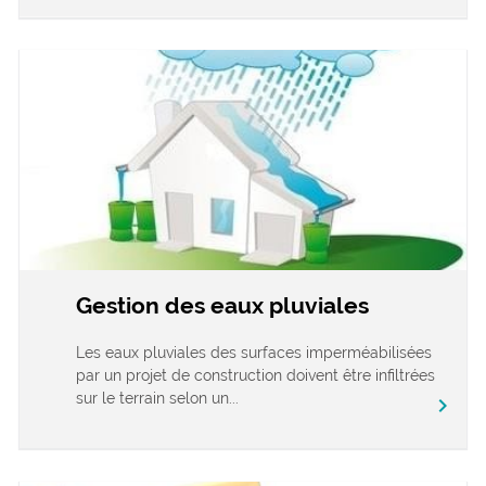
Gestion des eaux pluviales
Les eaux pluviales des surfaces imperméabilisées
par un projet de construction doivent être infiltrées
sur le terrain selon un...
chevron_right