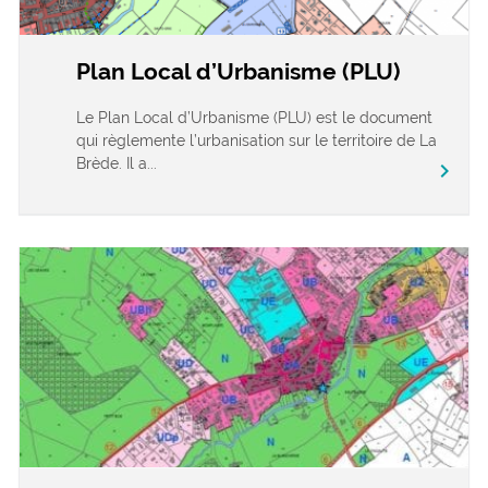
Plan Local d’Urbanisme (PLU)
Le Plan Local d’Urbanisme (PLU) est le document
qui règlemente l’urbanisation sur le territoire de La
Brède. Il a...
chevron_right