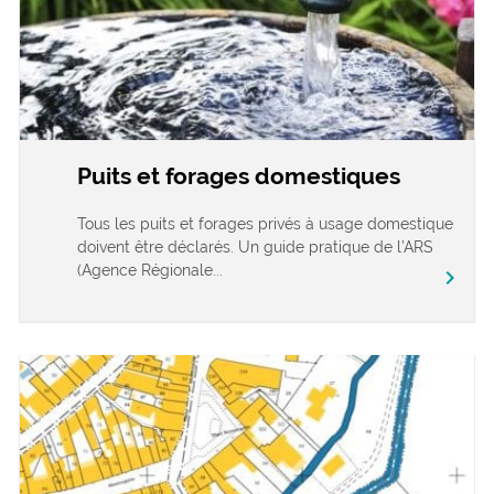
Puits et forages domestiques
Tous les puits et forages privés à usage domestique
doivent être déclarés. Un guide pratique de l’ARS
(Agence Régionale...
chevron_right