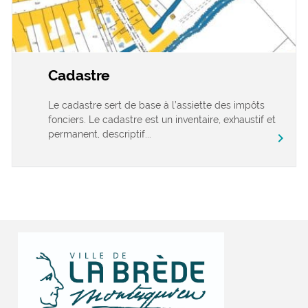
Cadastre
Le cadastre sert de base à l’assiette des impôts
fonciers. Le cadastre est un inventaire, exhaustif et
permanent, descriptif...
chevron_right