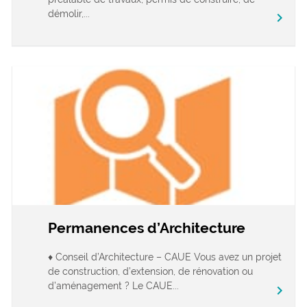
démolir,...
chevron_right
Permanences d’Architecture
♦ Conseil d’Architecture – CAUE Vous avez un projet
de construction, d’extension, de rénovation ou
d’aménagement ? Le CAUE...
chevron_right