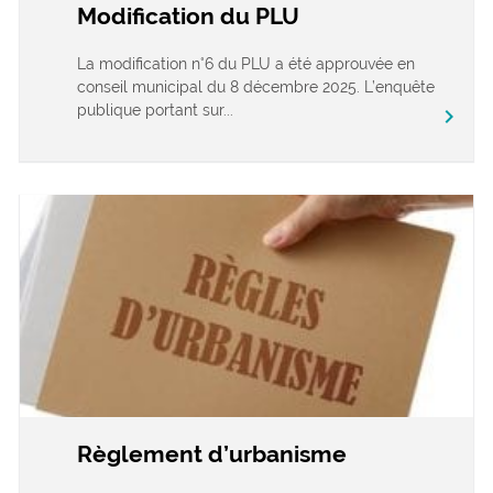
Modification du PLU
La modification n°6 du PLU a été approuvée en
conseil municipal du 8 décembre 2025. L’enquête
publique portant sur...
chevron_right
Règlement d’urbanisme