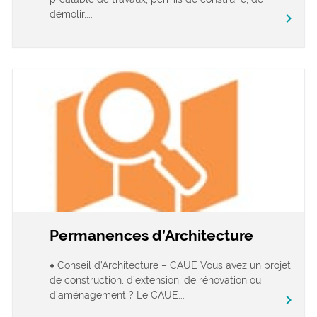
démolir,...
chevron_right
Permanences d’Architecture
♦ Conseil d’Architecture – CAUE Vous avez un projet
de construction, d’extension, de rénovation ou
d’aménagement ? Le CAUE...
chevron_right