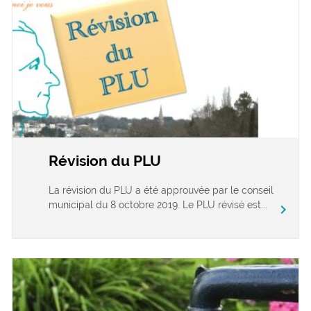
Révision du PLU
La révision du PLU a été approuvée par le conseil
municipal du 8 octobre 2019. Le PLU révisé est...
chevron_right