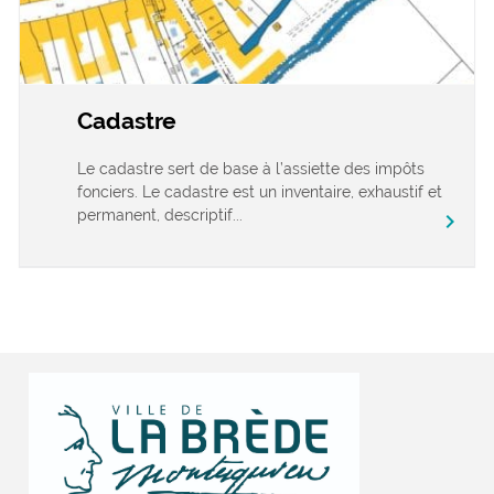
Cadastre
Le cadastre sert de base à l’assiette des impôts
fonciers. Le cadastre est un inventaire, exhaustif et
permanent, descriptif...
chevron_right