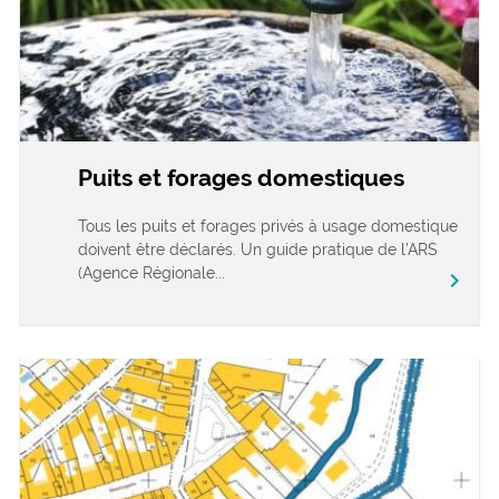
Puits et forages domestiques
Tous les puits et forages privés à usage domestique
doivent être déclarés. Un guide pratique de l’ARS
(Agence Régionale...
chevron_right