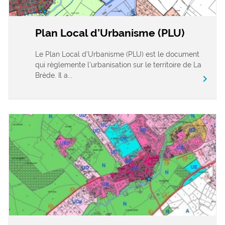
Plan Local d’Urbanisme (PLU)
Le Plan Local d’Urbanisme (PLU) est le document
qui règlemente l’urbanisation sur le territoire de La
Brède. Il a...
chevron_right