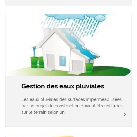
Gestion des eaux pluviales
Les eaux pluviales des surfaces imperméabilisées
par un projet de construction doivent être infiltrées
sur le terrain selon un...
chevron_right