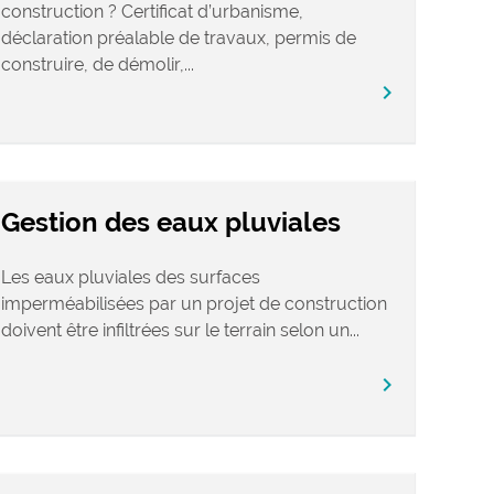
construction ? Certificat d’urbanisme,
déclaration préalable de travaux, permis de
construire, de démolir,...
chevron_right
Gestion des eaux pluviales
Les eaux pluviales des surfaces
imperméabilisées par un projet de construction
doivent être infiltrées sur le terrain selon un...
chevron_right