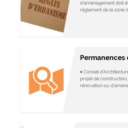
d’aménagement doit ê
règlement de la zone du
Permanences d
♦ Conseil d’Architectu
projet de construction,
rénovation ou d’aména