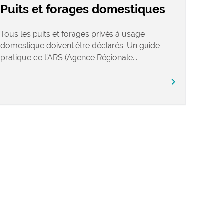
Puits et forages domestiques
Tous les puits et forages privés à usage
domestique doivent être déclarés. Un guide
pratique de l’ARS (Agence Régionale...
chevron_right