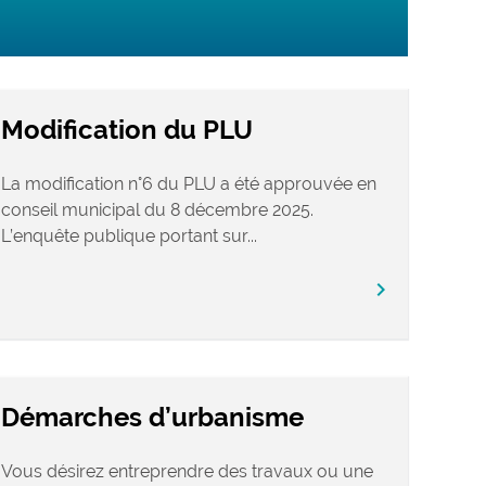
Modification du PLU
La modification n°6 du PLU a été approuvée en
conseil municipal du 8 décembre 2025.
L’enquête publique portant sur...
chevron_right
Démarches d’urbanisme
Vous désirez entreprendre des travaux ou une