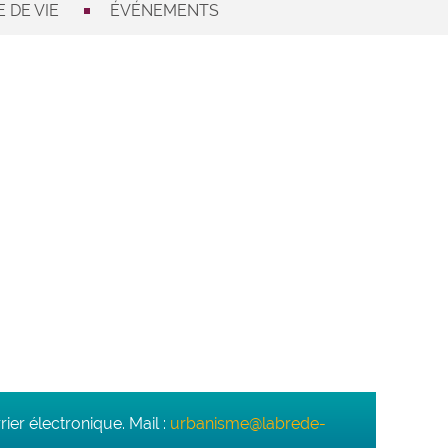
 DE VIE
ÉVÉNEMENTS
ier électronique. Mail :
urbanisme@labrede-