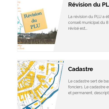
Révision du P
La révision du PLU a é
conseil municipal du 8
révisé est...
Cadastre
Le cadastre sert de bas
fonciers. Le cadastre es
et permanent, descriptif