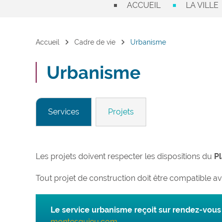
ACCUEIL
LA VILLE
chevron_right
chevron_right
Accueil
Cadre de vie
Urbanisme
Urbanisme
Services
Projets
Les projets doivent respecter les dispositions du
P
Tout projet de construction doit être compatible a
Le service urbanisme reçoit sur rendez-vous 
montesquieu.com