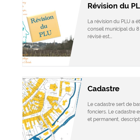
Révision du P
La révision du PLU a é
conseil municipal du 8
révisé est...
Cadastre
Le cadastre sert de bas
fonciers. Le cadastre es
et permanent, descriptif