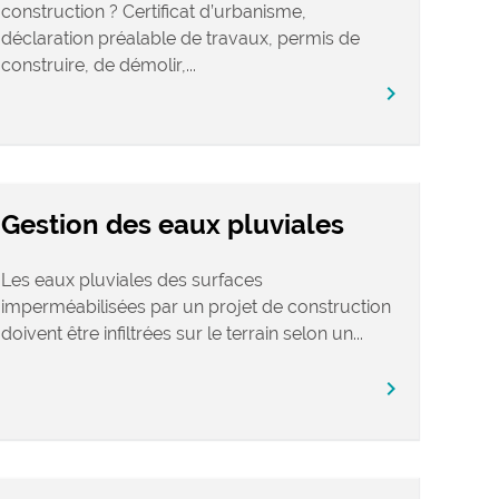
construction ? Certificat d’urbanisme,
déclaration préalable de travaux, permis de
construire, de démolir,...
chevron_right
Gestion des eaux pluviales
Les eaux pluviales des surfaces
imperméabilisées par un projet de construction
doivent être infiltrées sur le terrain selon un...
chevron_right