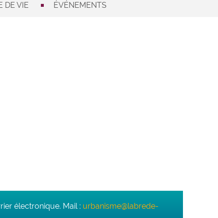
 DE VIE
ÉVÉNEMENTS
ier électronique. Mail :
urbanisme@labrede-