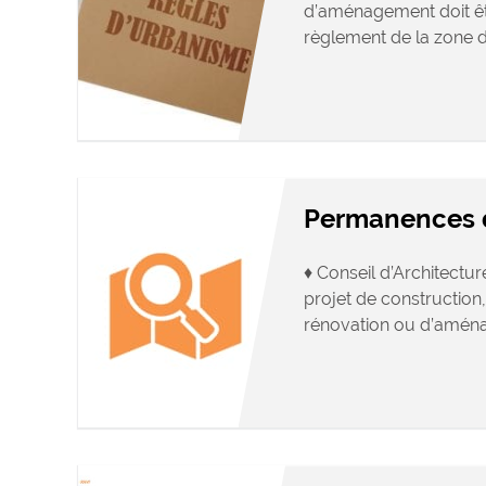
d’aménagement doit ê
règlement de la zone du
Permanences d
♦ Conseil d’Architectu
projet de construction,
rénovation ou d’aména