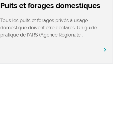
Puits et forages domestiques
Tous les puits et forages privés à usage
domestique doivent être déclarés. Un guide
pratique de l’ARS (Agence Régionale...
chevron_right