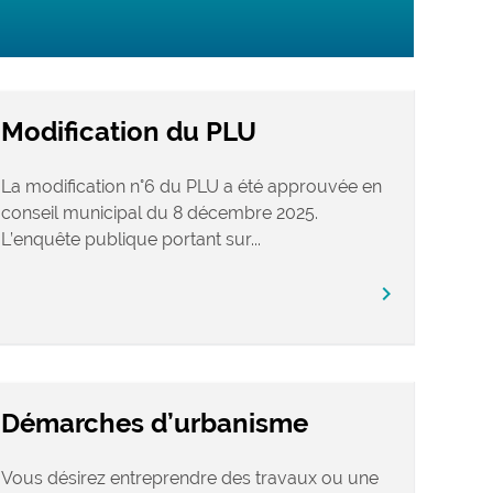
Modification du PLU
La modification n°6 du PLU a été approuvée en
conseil municipal du 8 décembre 2025.
L’enquête publique portant sur...
chevron_right
Démarches d’urbanisme
Vous désirez entreprendre des travaux ou une