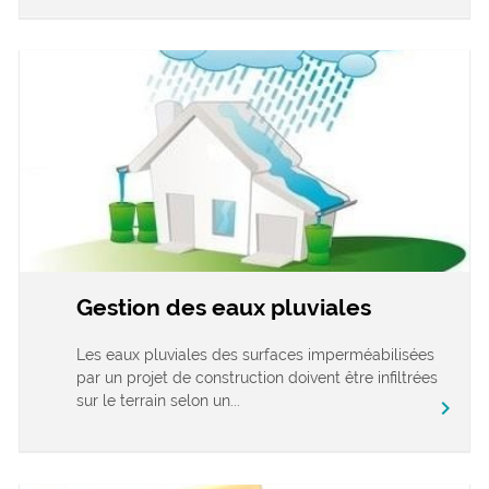
Gestion des eaux pluviales
Les eaux pluviales des surfaces imperméabilisées
par un projet de construction doivent être infiltrées
sur le terrain selon un...
chevron_right