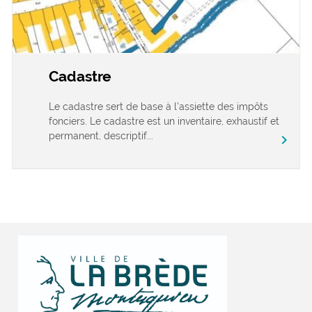
Cadastre
Le cadastre sert de base à l’assiette des impôts
fonciers. Le cadastre est un inventaire, exhaustif et
permanent, descriptif...
chevron_right