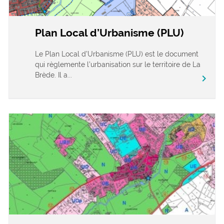
Plan Local d’Urbanisme (PLU)
Le Plan Local d’Urbanisme (PLU) est le document
qui règlemente l’urbanisation sur le territoire de La
Brède. Il a...
chevron_right