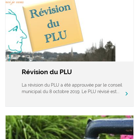
Révision du PLU
La révision du PLU a été approuvée par le conseil
municipal du 8 octobre 2019. Le PLU révisé est...
chevron_right