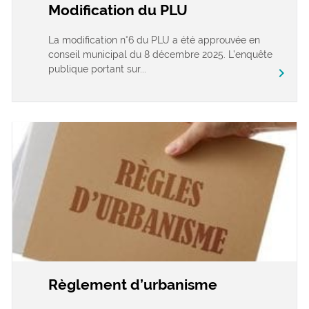
Modification du PLU
La modification n°6 du PLU a été approuvée en
conseil municipal du 8 décembre 2025. L’enquête
publique portant sur...
chevron_right
Règlement d’urbanisme