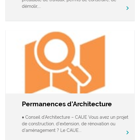
démolir,...
chevron_right
Permanences d’Architecture
♦ Conseil d’Architecture – CAUE Vous avez un projet
de construction, d’extension, de rénovation ou
d’aménagement ? Le CAUE...
chevron_right