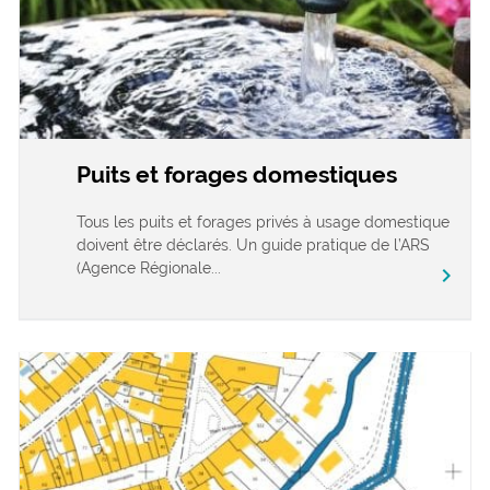
Puits et forages domestiques
Tous les puits et forages privés à usage domestique
doivent être déclarés. Un guide pratique de l’ARS
(Agence Régionale...
chevron_right