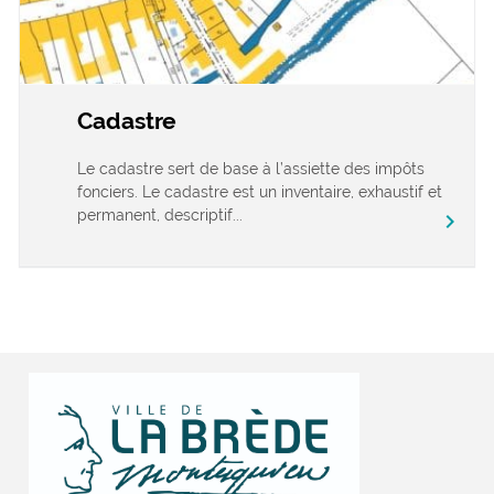
Cadastre
Le cadastre sert de base à l’assiette des impôts
fonciers. Le cadastre est un inventaire, exhaustif et
permanent, descriptif...
chevron_right