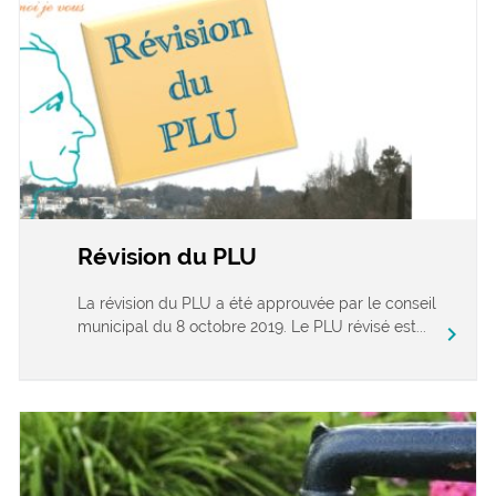
Révision du PLU
La révision du PLU a été approuvée par le conseil
municipal du 8 octobre 2019. Le PLU révisé est...
chevron_right