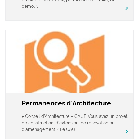
démolir,...
chevron_right
Permanences d’Architecture
♦ Conseil d’Architecture – CAUE Vous avez un projet
de construction, d’extension, de rénovation ou
d’aménagement ? Le CAUE...
chevron_right