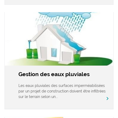
Gestion des eaux pluviales
Les eaux pluviales des surfaces imperméabilisées
par un projet de construction doivent être infiltrées
sur le terrain selon un...
chevron_right