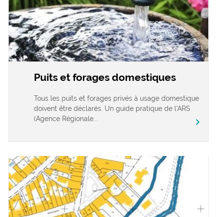
Puits et forages domestiques
Tous les puits et forages privés à usage domestique
doivent être déclarés. Un guide pratique de l’ARS
(Agence Régionale...
chevron_right