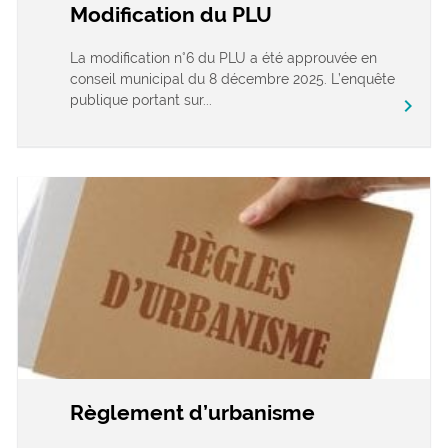
Modification du PLU
La modification n°6 du PLU a été approuvée en
conseil municipal du 8 décembre 2025. L’enquête
publique portant sur...
chevron_right
Règlement d’urbanisme