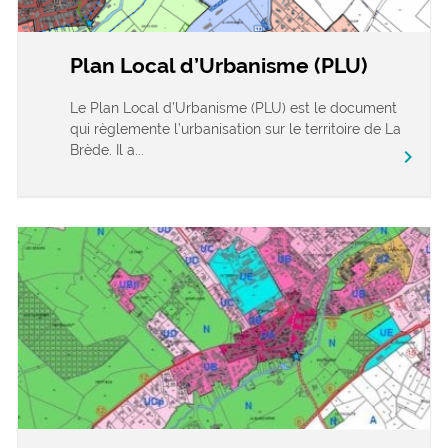
Plan Local d’Urbanisme (PLU)
Le Plan Local d’Urbanisme (PLU) est le document
qui règlemente l’urbanisation sur le territoire de La
Brède. Il a...
chevron_right