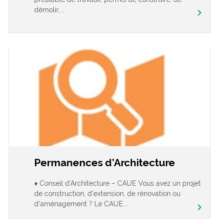
démolir,...
chevron_right
Permanences d’Architecture
♦ Conseil d’Architecture – CAUE Vous avez un projet
de construction, d’extension, de rénovation ou
d’aménagement ? Le CAUE...
chevron_right