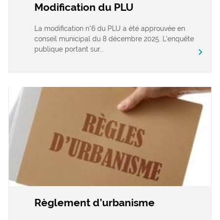
Modification du PLU
La modification n°6 du PLU a été approuvée en
conseil municipal du 8 décembre 2025. L’enquête
publique portant sur...
chevron_right
Règlement d’urbanisme