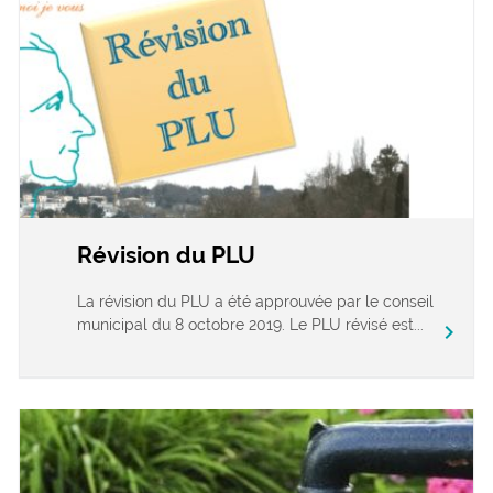
Révision du PLU
La révision du PLU a été approuvée par le conseil
municipal du 8 octobre 2019. Le PLU révisé est...
chevron_right