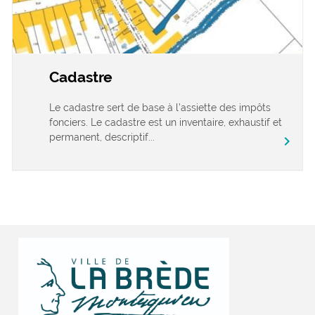
Cadastre
Le cadastre sert de base à l’assiette des impôts
fonciers. Le cadastre est un inventaire, exhaustif et
permanent, descriptif...
chevron_right