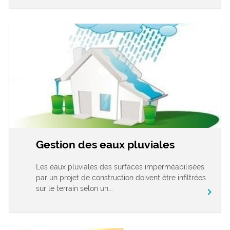
Gestion des eaux pluviales
Les eaux pluviales des surfaces imperméabilisées
par un projet de construction doivent être infiltrées
sur le terrain selon un...
chevron_right