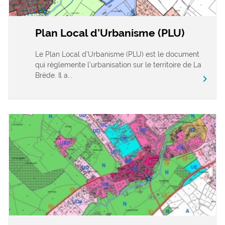
Plan Local d’Urbanisme (PLU)
Le Plan Local d’Urbanisme (PLU) est le document
qui règlemente l’urbanisation sur le territoire de La
Brède. Il a...
chevron_right