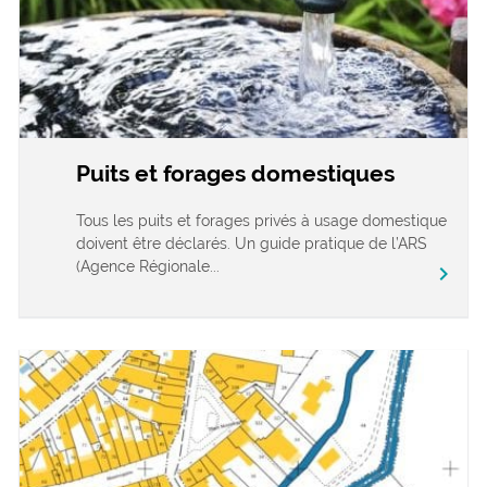
Puits et forages domestiques
Tous les puits et forages privés à usage domestique
doivent être déclarés. Un guide pratique de l’ARS
(Agence Régionale...
chevron_right