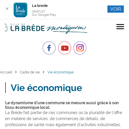
La brede
✕
VOIR
GRATUIT
Sur Google Play
menu
chevron_right
chevron_right
Accueil
Cadre de vie
Vie économique
Vie économique
Le dynamisme d’une commune se mesure aussi grâce à son
tissu économique local.
La Brède fait partie de ces communes où la pluralité de l’offre
en matière de services, de commerces de détails, de
professions de santé mais également d’activités industrielles,