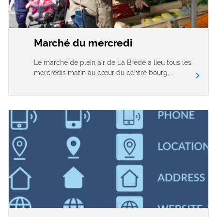
Marché du mercredi
Le marché de plein air de La Brède a lieu tous les
mercredis matin au cœur du centre bourg,...
chevron_right