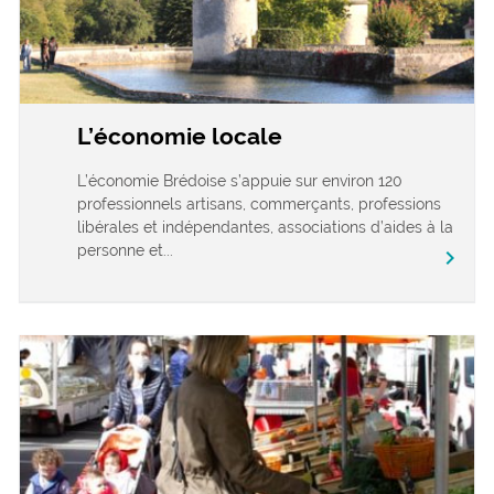
L’économie locale
L’économie Brédoise s’appuie sur environ 120
professionnels artisans, commerçants, professions
libérales et indépendantes, associations d’aides à la
personne et...
chevron_right