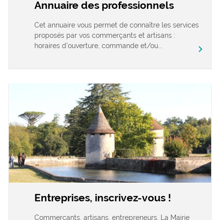
Annuaire des professionnels
Cet annuaire vous permet de connaître les services
proposés par vos commerçants et artisans :
horaires d’ouverture, commande et/ou...
chevron_right
Entreprises, inscrivez-vous !
Commerçants, artisans, entrepreneurs, La Mairie