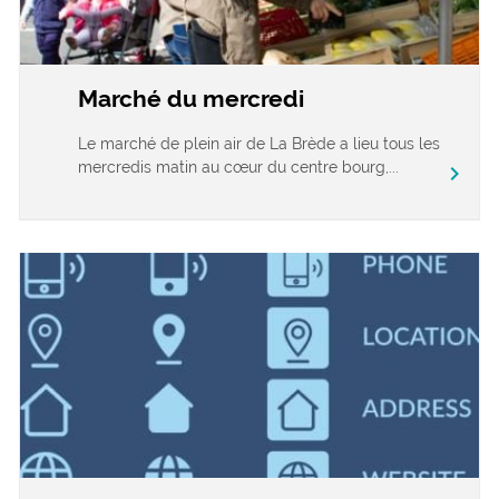
Marché du mercredi
Le marché de plein air de La Brède a lieu tous les
mercredis matin au cœur du centre bourg,...
chevron_right