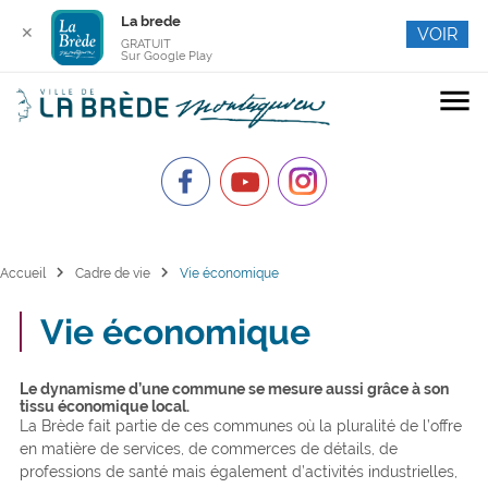
La brede
✕
VOIR
GRATUIT
Sur Google Play
menu
chevron_right
chevron_right
Accueil
Cadre de vie
Vie économique
Vie économique
Le dynamisme d’une commune se mesure aussi grâce à son
tissu économique local.
La Brède fait partie de ces communes où la pluralité de l’offre
en matière de services, de commerces de détails, de
professions de santé mais également d’activités industrielles,