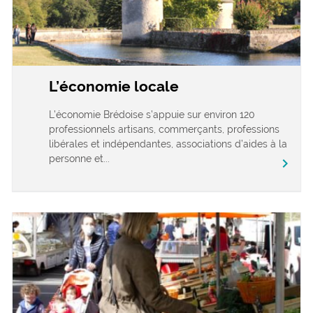
L’économie locale
L’économie Brédoise s’appuie sur environ 120
professionnels artisans, commerçants, professions
libérales et indépendantes, associations d’aides à la
personne et...
chevron_right