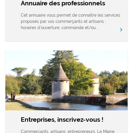
Annuaire des professionnels
Cet annuaire vous permet de connaître les services
proposés par vos commerçants et artisans :
horaires d’ouverture, commande et/ou...
chevron_right
Entreprises, inscrivez-vous !
Commerçants, artisans, entrepreneurs, La Mairie