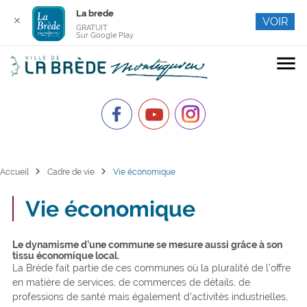
La brede
✕
VOIR
GRATUIT
Sur Google Play
menu
chevron_right
chevron_right
Accueil
Cadre de vie
Vie économique
Vie économique
Le dynamisme d’une commune se mesure aussi grâce à son
tissu économique local.
La Brède fait partie de ces communes où la pluralité de l’offre
en matière de services, de commerces de détails, de
professions de santé mais également d’activités industrielles,