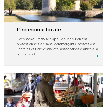
L’économie locale
L’économie Brédoise s’appuie sur environ 120
professionnels artisans, commerçants, professions
libérales et indépendantes, associations d’aides à la
personne et...
chevron_right