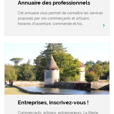
Annuaire des professionnels
Cet annuaire vous permet de connaître les services
proposés par vos commerçants et artisans :
horaires d’ouverture, commande et/ou...
chevron_right
Entreprises, inscrivez-vous !
Commerçants, artisans, entrepreneurs, La Mairie