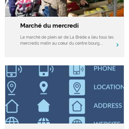
Marché du mercredi
Le marché de plein air de La Brède a lieu tous les
mercredis matin au cœur du centre bourg,...
chevron_right