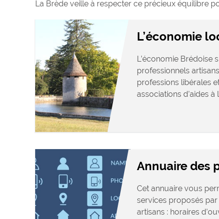
La Brède veille à respecter ce précieux équilibre po
L’économie lo
L’économie Brédoise s’
professionnels artisa
professions libérales 
associations d’aides à l
Annuaire des 
Cet annuaire vous perm
services proposés pa
artisans : horaires d’