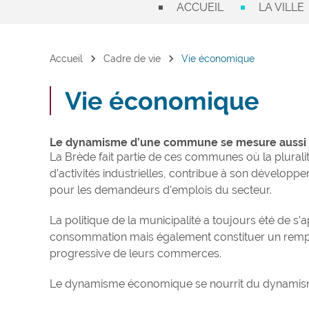
ACCUEIL
LA VILLE
chevron_right
chevron_right
Accueil
Cadre de vie
Vie économique
Vie économique
Le dynamisme d’une commune se mesure aussi g
La Brède fait partie de ces communes où la plurali
d’activités industrielles, contribue à son dévelop
pour les demandeurs d’emplois du secteur.
La politique de la municipalité a toujours été de 
consommation mais également constituer un rempart
progressive de leurs commerces.
Le dynamisme économique se nourrit du dynamis