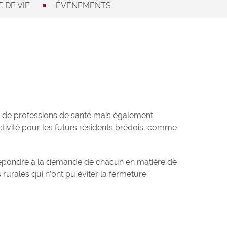
 DE VIE
ÉVÉNEMENTS
s, de professions de santé mais également
ctivité pour les futurs résidents brédois, comme
ur répondre à la demande de chacun en matière de
rales qui n’ont pu éviter la fermeture