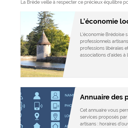
La Brède veille à respecter ce précieux équilibre po
L’économie lo
L’économie Brédoise s’
professionnels artisa
professions libérales 
associations d’aides à l
Annuaire des 
Cet annuaire vous perm
services proposés pa
artisans : horaires d’