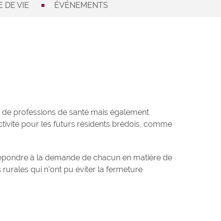
 DE VIE
ÉVÉNEMENTS
s, de professions de santé mais également
ctivité pour les futurs résidents brédois, comme
ur répondre à la demande de chacun en matière de
rales qui n’ont pu éviter la fermeture