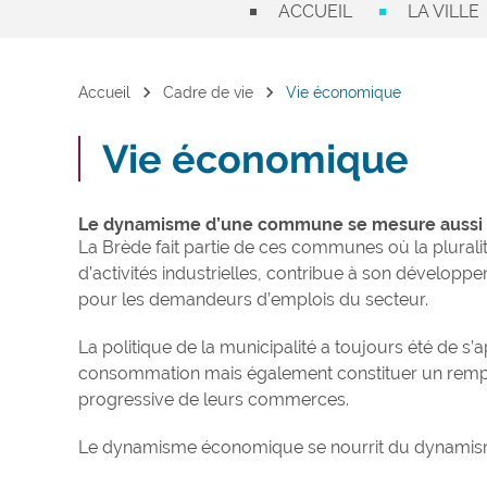
ACCUEIL
LA VILLE
chevron_right
chevron_right
Accueil
Cadre de vie
Vie économique
Vie économique
Le dynamisme d’une commune se mesure aussi g
La Brède fait partie de ces communes où la plurali
d’activités industrielles, contribue à son dévelop
pour les demandeurs d’emplois du secteur.
La politique de la municipalité a toujours été de 
consommation mais également constituer un rempart
progressive de leurs commerces.
Le dynamisme économique se nourrit du dynamis