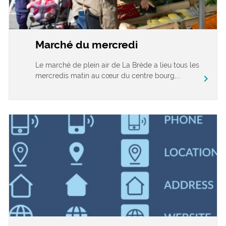
Marché du mercredi
Le marché de plein air de La Brède a lieu tous les
mercredis matin au cœur du centre bourg,...
chevron_right