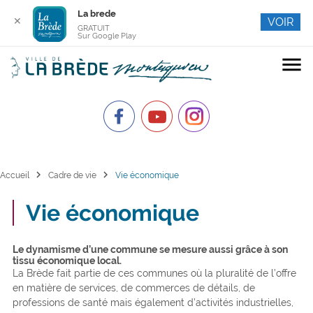
La brede
✕
VOIR
GRATUIT
Sur Google Play
menu
chevron_right
chevron_right
Accueil
Cadre de vie
Vie économique
Vie économique
Le dynamisme d’une commune se mesure aussi grâce à son
tissu économique local.
La Brède fait partie de ces communes où la pluralité de l’offre
en matière de services, de commerces de détails, de
professions de santé mais également d’activités industrielles,