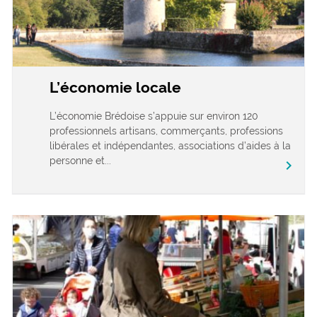
L’économie locale
L’économie Brédoise s’appuie sur environ 120
professionnels artisans, commerçants, professions
libérales et indépendantes, associations d’aides à la
personne et...
chevron_right