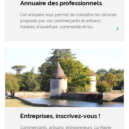
Annuaire des professionnels
Cet annuaire vous permet de connaître les services
proposés par vos commerçants et artisans :
horaires d’ouverture, commande et/ou...
chevron_right
Entreprises, inscrivez-vous !
Commerçants, artisans, entrepreneurs, La Mairie