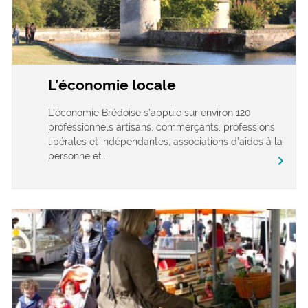
L’économie locale
L’économie Brédoise s’appuie sur environ 120
professionnels artisans, commerçants, professions
libérales et indépendantes, associations d’aides à la
personne et...
chevron_right