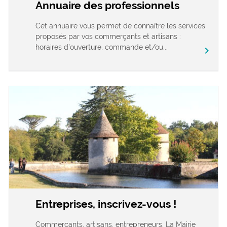
Annuaire des professionnels
Cet annuaire vous permet de connaître les services
proposés par vos commerçants et artisans :
horaires d’ouverture, commande et/ou...
chevron_right
Entreprises, inscrivez-vous !
Commerçants, artisans, entrepreneurs, La Mairie