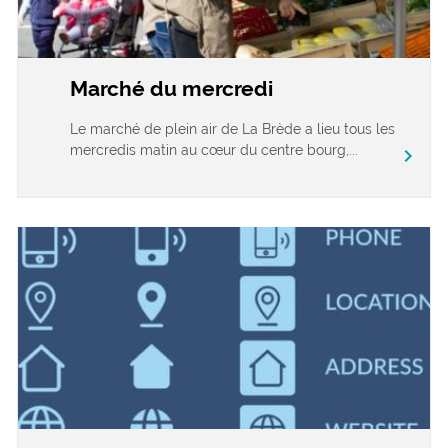
Marché du mercredi
Le marché de plein air de La Brède a lieu tous les
mercredis matin au cœur du centre bourg,...
chevron_right