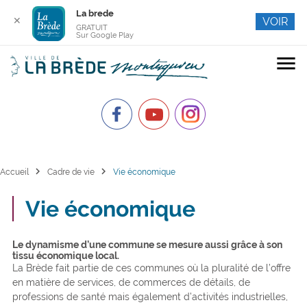
La brede
✕
VOIR
GRATUIT
Sur Google Play
menu
chevron_right
chevron_right
Accueil
Cadre de vie
Vie économique
Vie économique
Le dynamisme d’une commune se mesure aussi grâce à son
tissu économique local.
La Brède fait partie de ces communes où la pluralité de l’offre
en matière de services, de commerces de détails, de
professions de santé mais également d’activités industrielles,