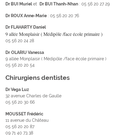
Dr BUI Muriel
et
Dr BUI Thanh-Nhan
: 05 56 20 27 29
Dr ROUX Anne-Marie
: 05 56 20 20 76
Dr FLAHARTY Daniel
9 allée Monplaisir ( Médipôle /face école primaire )
05 56 20 24 28
Dr
OLARIU Vanessa
9 allée Monplaisir ( Médipôle /face école primaire )
05 56 20 20 54
Chirurgiens dentistes
Dr Vega Luz
32 avenue Charles de Gaulle
05 56 20 30 66
MOUSSET Frédéric
11 avenue du Château
05 56 20 20 87
09 71 40 73 38