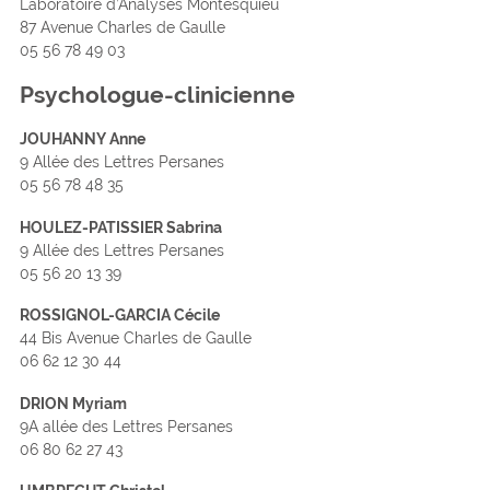
Laboratoire d’Analyses Montesquieu
87 Avenue Charles de Gaulle
05 56 78 49 03
Psychologue-clinicienne
JOUHANNY Anne
9 Allée des Lettres Persanes
05 56 78 48 35
HOULEZ-PATISSIER Sabrina
9 Allée des Lettres Persanes
05 56 20 13 39
ROSSIGNOL-GARCIA Cécile
44 Bis Avenue Charles de Gaulle
06 62 12 30 44
DRION Myriam
9A allée des Lettres Persanes
06 80 62 27 43