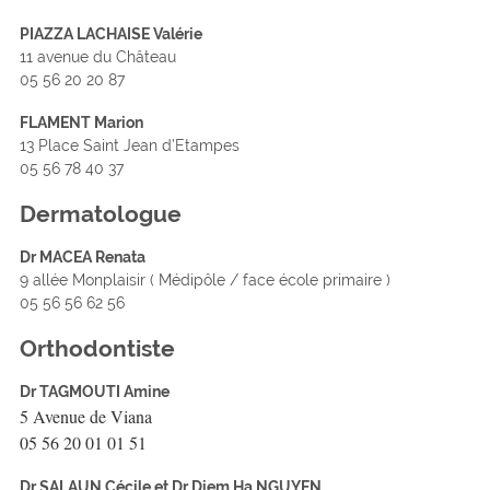
PIAZZA LACHAISE Valérie
11 avenue du Château
05 56 20 20 87
FLAMENT Marion
13 Place Saint Jean d’Etampes
05 56 78 40 37
Dermatologue
Dr MACEA Renata
9 allée Monplaisir ( Médipôle / face école primaire )
05 56 56 62 56
Orthodontiste
Dr TAGMOUTI Amine
5 Avenue de Viana
05 56 20 01 01 51
Dr SALAUN Cécile et Dr Diem Ha NGUYEN