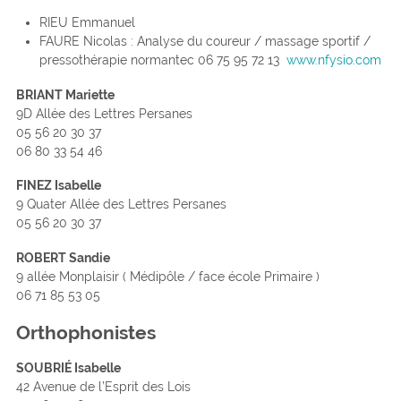
RIEU Emmanuel
FAURE Nicolas : Analyse du coureur / massage sportif /
pressothérapie normantec 06 75 95 72 13
www.nfysio.com
BRIANT Mariette
9D Allée des Lettres Persanes
05 56 20 30 37
06 80 33 54 46
FINEZ Isabelle
9 Quater Allée des Lettres Persanes
05 56 20 30 37
ROBERT Sandie
9 allée Monplaisir ( Médipôle / face école Primaire )
06 71 85 53 05
Orthophonistes
SOUBRIÉ Isabelle
42 Avenue de l’Esprit des Lois