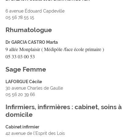
6 avenue Édouard Capdeville
05 56 78 55 15
Rhumatologue
Dr
GARCIA CASTRO Marta
9 allée Monplaisir ( Médipôle /face école primaire )
05 33 03 00 53
Sage Femme
LAFORGUE Cécile
30 avenue Charles de Gaulle
05 56 20 39 66
Infirmiers, infirmières : cabinet, soins à
domicile
Cabinet infirmier
42 avenue de l’Esprit des Lois