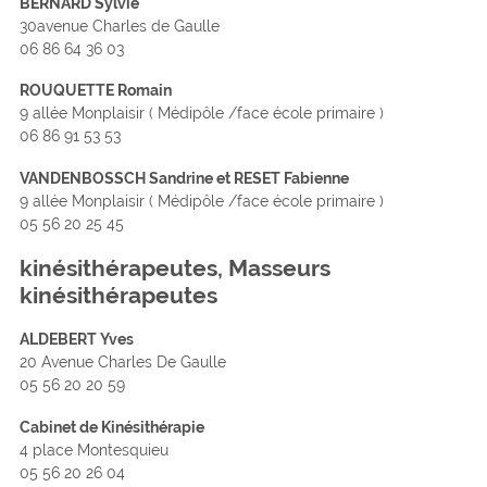
BERNARD Sylvie
30avenue Charles de Gaulle
06 86 64 36 03
ROUQUETTE Romain
9 allée Monplaisir ( Médipôle /face école primaire )
06 86 91 53 53
VANDENBOSSCH Sandrine et RESET Fabienne
9 allée Monplaisir ( Médipôle /face école primaire )
05 56 20 25 45
kinésithérapeutes, Masseurs
kinésithérapeutes
ALDEBERT Yves
20 Avenue Charles De Gaulle
05 56 20 20 59
Cabinet de Kinésithérapie
4 place Montesquieu
05 56 20 26 04