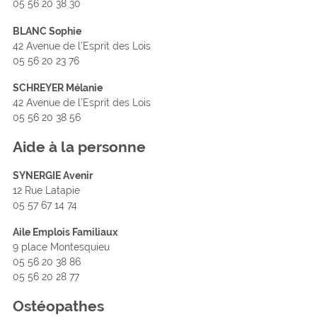
05 56 20 38 30
BLANC Sophie
42 Avenue de l’Esprit des Lois
05 56 20 23 76
SCHREYER Mélanie
42 Avenue de l’Esprit des Lois
05 56 20 38 56
Aide à la personne
SYNERGIE Avenir
12 Rue Latapie
05 57 67 14 74
Aile Emplois Familiaux
9 place Montesquieu
05 56 20 38 86
05 56 20 28 77
Ostéopathes