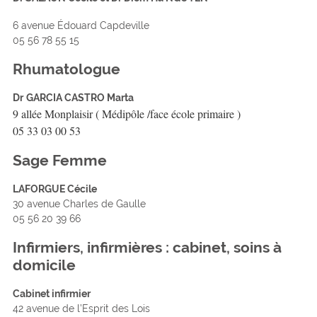
6 avenue Édouard Capdeville
05 56 78 55 15
Rhumatologue
Dr
GARCIA CASTRO Marta
9 allée Monplaisir ( Médipôle /face école primaire )
05 33 03 00 53
Sage Femme
LAFORGUE Cécile
30 avenue Charles de Gaulle
05 56 20 39 66
Infirmiers, infirmières : cabinet, soins à
domicile
Cabinet infirmier
42 avenue de l’Esprit des Lois