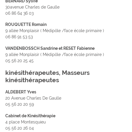
BERNARD Sylvie
30avenue Charles de Gaulle
06 86 64 36 03
ROUQUETTE Romain
9 allée Monplaisir ( Médipôle /face école primaire )
06 86 91 53 53
VANDENBOSSCH Sandrine et RESET Fabienne
9 allée Monplaisir ( Médipôle /face école primaire )
05 56 20 25 45
kinésithérapeutes, Masseurs
kinésithérapeutes
ALDEBERT Yves
20 Avenue Charles De Gaulle
05 56 20 20 59
Cabinet de Kinésithérapie
4 place Montesquieu
05 56 20 26 04