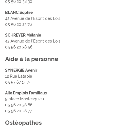
05 56 20 38 30
BLANC Sophie
42 Avenue de l’Esprit des Lois
05 56 20 23 76
SCHREYER Mélanie
42 Avenue de l’Esprit des Lois
05 56 20 38 56
Aide à la personne
SYNERGIE Avenir
12 Rue Latapie
05 57 67 14 74
Aile Emplois Familiaux
9 place Montesquieu
05 56 20 38 86
05 56 20 28 77
Ostéopathes