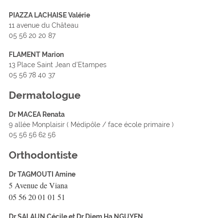
PIAZZA LACHAISE Valérie
11 avenue du Château
05 56 20 20 87
FLAMENT Marion
13 Place Saint Jean d’Etampes
05 56 78 40 37
Dermatologue
Dr MACEA Renata
9 allée Monplaisir ( Médipôle / face école primaire )
05 56 56 62 56
Orthodontiste
Dr TAGMOUTI Amine
5 Avenue de Viana
05 56 20 01 01 51
Dr SALAUN Cécile et Dr Diem Ha NGUYEN