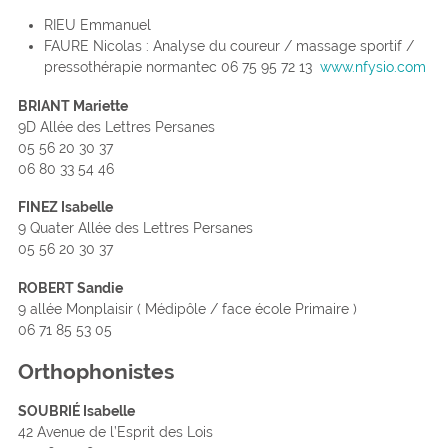
RIEU Emmanuel
FAURE Nicolas : Analyse du coureur / massage sportif /
pressothérapie normantec 06 75 95 72 13
www.nfysio.com
BRIANT Mariette
9D Allée des Lettres Persanes
05 56 20 30 37
06 80 33 54 46
FINEZ Isabelle
9 Quater Allée des Lettres Persanes
05 56 20 30 37
ROBERT Sandie
9 allée Monplaisir ( Médipôle / face école Primaire )
06 71 85 53 05
Orthophonistes
SOUBRIÉ Isabelle
42 Avenue de l’Esprit des Lois