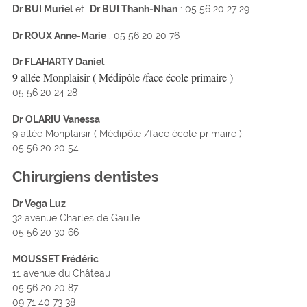
Dr BUI Muriel
et
Dr BUI Thanh-Nhan
: 05 56 20 27 29
Dr ROUX Anne-Marie
: 05 56 20 20 76
Dr FLAHARTY Daniel
9 allée Monplaisir ( Médipôle /face école primaire )
05 56 20 24 28
Dr
OLARIU Vanessa
9 allée Monplaisir ( Médipôle /face école primaire )
05 56 20 20 54
Chirurgiens dentistes
Dr Vega Luz
32 avenue Charles de Gaulle
05 56 20 30 66
MOUSSET Frédéric
11 avenue du Château
05 56 20 20 87
09 71 40 73 38