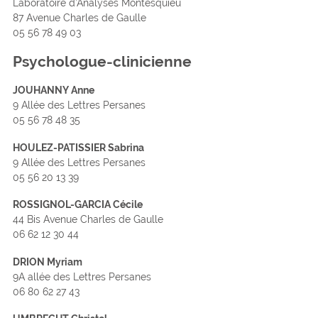
Laboratoire d’Analyses Montesquieu
87 Avenue Charles de Gaulle
05 56 78 49 03
Psychologue-clinicienne
JOUHANNY Anne
9 Allée des Lettres Persanes
05 56 78 48 35
HOULEZ-PATISSIER Sabrina
9 Allée des Lettres Persanes
05 56 20 13 39
ROSSIGNOL-GARCIA Cécile
44 Bis Avenue Charles de Gaulle
06 62 12 30 44
DRION Myriam
9A allée des Lettres Persanes
06 80 62 27 43