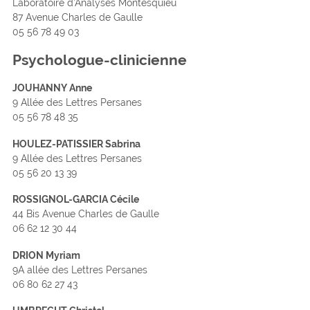
Laboratoire d’Analyses Montesquieu
87 Avenue Charles de Gaulle
05 56 78 49 03
Psychologue-clinicienne
JOUHANNY Anne
9 Allée des Lettres Persanes
05 56 78 48 35
HOULEZ-PATISSIER Sabrina
9 Allée des Lettres Persanes
05 56 20 13 39
ROSSIGNOL-GARCIA Cécile
44 Bis Avenue Charles de Gaulle
06 62 12 30 44
DRION Myriam
9A allée des Lettres Persanes
06 80 62 27 43