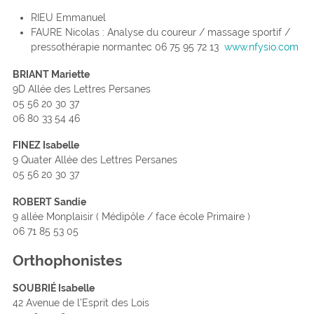
RIEU Emmanuel
FAURE Nicolas : Analyse du coureur / massage sportif /
pressothérapie normantec 06 75 95 72 13
www.nfysio.com
BRIANT Mariette
9D Allée des Lettres Persanes
05 56 20 30 37
06 80 33 54 46
FINEZ Isabelle
9 Quater Allée des Lettres Persanes
05 56 20 30 37
ROBERT Sandie
9 allée Monplaisir ( Médipôle / face école Primaire )
06 71 85 53 05
Orthophonistes
SOUBRIÉ Isabelle
42 Avenue de l’Esprit des Lois