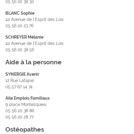
05 56 20 38 30
BLANC Sophie
42 Avenue de l’Esprit des Lois
05 56 20 23 76
SCHREYER Mélanie
42 Avenue de l’Esprit des Lois
05 56 20 38 56
Aide à la personne
SYNERGIE Avenir
12 Rue Latapie
05 57 67 14 74
Aile Emplois Familiaux
9 place Montesquieu
05 56 20 38 86
05 56 20 28 77
Ostéopathes