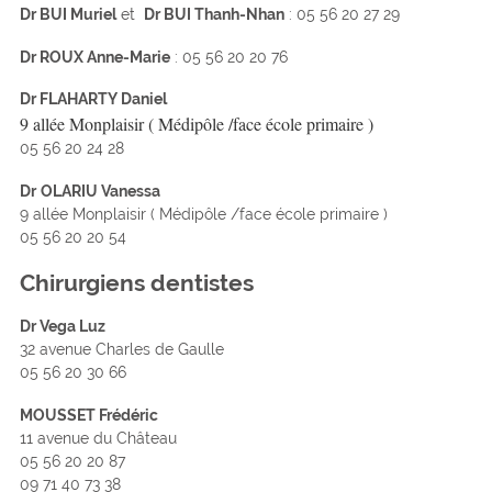
Dr BUI Muriel
et
Dr BUI Thanh-Nhan
: 05 56 20 27 29
Dr ROUX Anne-Marie
: 05 56 20 20 76
Dr FLAHARTY Daniel
9 allée Monplaisir ( Médipôle /face école primaire )
05 56 20 24 28
Dr
OLARIU Vanessa
9 allée Monplaisir ( Médipôle /face école primaire )
05 56 20 20 54
Chirurgiens dentistes
Dr Vega Luz
32 avenue Charles de Gaulle
05 56 20 30 66
MOUSSET Frédéric
11 avenue du Château
05 56 20 20 87
09 71 40 73 38