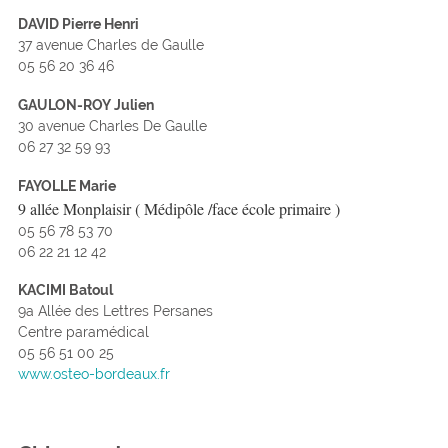
DAVID Pierre Henri
37 avenue Charles de Gaulle
05 56 20 36 46
GAULON-ROY Julien
30 avenue Charles De Gaulle
06 27 32 59 93
FAYOLLE Marie
9 allée Monplaisir ( Médipôle /face école primaire )
05 56 78 53 70
06 22 21 12 42
KACIMI Batoul
9a Allée des Lettres Persanes
Centre paramédical
05 56 51 00 25
www.osteo-bordeaux.fr