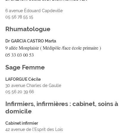
6 avenue Édouard Capdeville
05 56 78 55 15
Rhumatologue
Dr
GARCIA CASTRO Marta
9 allée Monplaisir ( Médipôle /face école primaire )
05 33 03 00 53
Sage Femme
LAFORGUE Cécile
30 avenue Charles de Gaulle
05 56 20 39 66
Infirmiers, infirmières : cabinet, soins à
domicile
Cabinet infirmier
42 avenue de l’Esprit des Lois