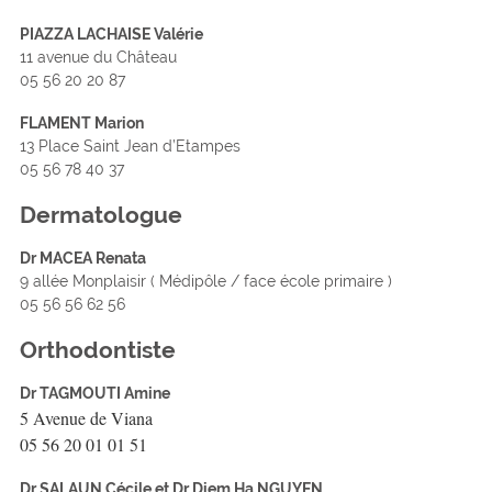
PIAZZA LACHAISE Valérie
11 avenue du Château
05 56 20 20 87
FLAMENT Marion
13 Place Saint Jean d’Etampes
05 56 78 40 37
Dermatologue
Dr MACEA Renata
9 allée Monplaisir ( Médipôle / face école primaire )
05 56 56 62 56
Orthodontiste
Dr TAGMOUTI Amine
5 Avenue de Viana
05 56 20 01 01 51
Dr SALAUN Cécile et Dr Diem Ha NGUYEN