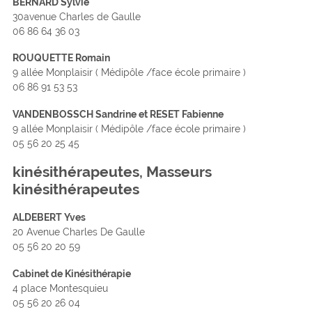
BERNARD Sylvie
30avenue Charles de Gaulle
06 86 64 36 03
ROUQUETTE Romain
9 allée Monplaisir ( Médipôle /face école primaire )
06 86 91 53 53
VANDENBOSSCH Sandrine et RESET Fabienne
9 allée Monplaisir ( Médipôle /face école primaire )
05 56 20 25 45
kinésithérapeutes, Masseurs
kinésithérapeutes
ALDEBERT Yves
20 Avenue Charles De Gaulle
05 56 20 20 59
Cabinet de Kinésithérapie
4 place Montesquieu
05 56 20 26 04