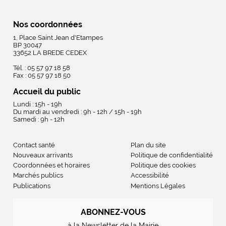
Nos coordonnées
1, Place Saint Jean d'Etampes
BP 30047
33652 LA BREDE CEDEX
Tél. : 05 57 97 18 58
Fax : 05 57 97 18 50
Accueil du public
Lundi : 15h - 19h
Du mardi au vendredi : 9h - 12h / 15h - 19h
Samedi : 9h - 12h
Contact santé
Plan du site
Nouveaux arrivants
Politique de confidentialité
Coordonnées et horaires
Politique des cookies
Marchés publics
Accessibilité
Publications
Mentions Légales
ABONNEZ-VOUS
à la Newsletter de la Mairie