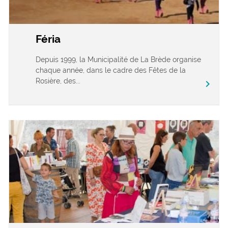
Féria
Depuis 1999, la Municipalité de La Brède organise
chaque année, dans le cadre des Fêtes de la
Rosière, des...
chevron_right