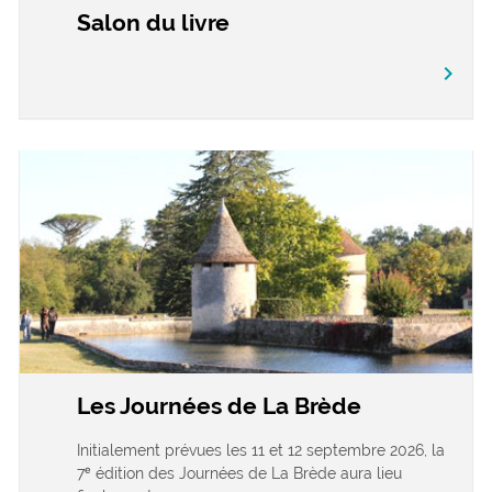
Salon du livre
chevron_right
Les Journées de La Brède
Initialement prévues les 11 et 12 septembre 2026, la
7ᵉ édition des Journées de La Brède aura lieu