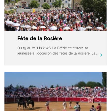
Fête de la Rosière
Du 19 au 21 juin 2026, La Brède célébrera sa
jeunesse à l’occasion des fêtes de la Rosière. La...
chevron_right