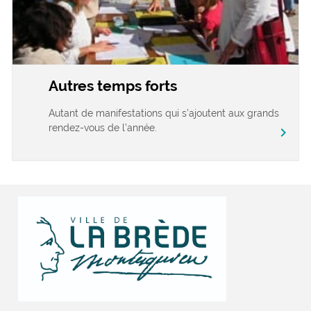
Autres temps forts
Autant de manifestations qui s’ajoutent aux grands
rendez-vous de l’année.
chevron_right