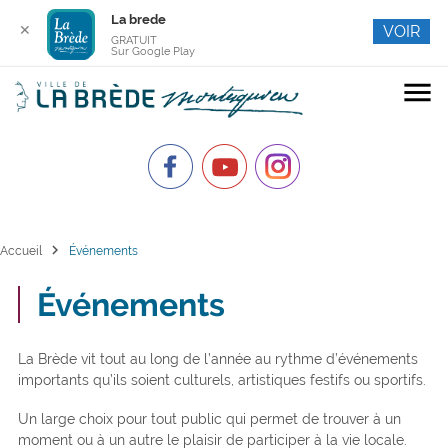
La brede
✕
VOIR
GRATUIT
Sur Google Play
menu
chevron_right
Accueil
Événements
Événements
La Brède vit tout au long de l’année au rythme d’événements
importants qu’ils soient culturels, artistiques festifs ou sportifs.
Un large choix pour tout public qui permet de trouver à un
moment ou à un autre le plaisir de participer à la vie locale.