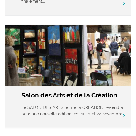
finalement...
chevron_right
Salon des Arts et de la Création
Le SALON DES ARTS et de la CREATION reviendra
pour une nouvelle édition les 20, 21 et 22 novembre...
chevron_right