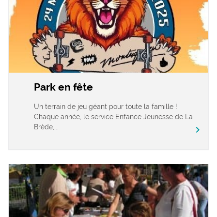
Park en fête
Un terrain de jeu géant pour toute la famille !
Chaque année, le service Enfance Jeunesse de La
Brède,...
chevron_right