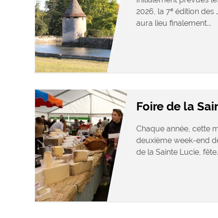
2026, la 7ᵉ édition de
aura lieu finalement...
Foire de la Sa
Chaque année, cette man
deuxième week-end de
de la Sainte Lucie, fête..