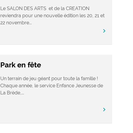
Le SALON DES ARTS et de la CREATION
reviendra pour une nouvelle édition les 20, 21 et
22 novembre...
chevron_right
Park en fête
Un terrain de jeu géant pour toute la famille !
Chaque année, le service Enfance Jeunesse de
La Brède,...
chevron_right