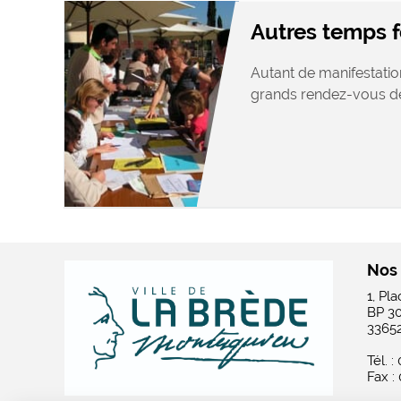
Autres temps f
Autant de manifestatio
grands rendez-vous de
Nos
1, Pl
BP 3
3365
Tél. :
Fax :