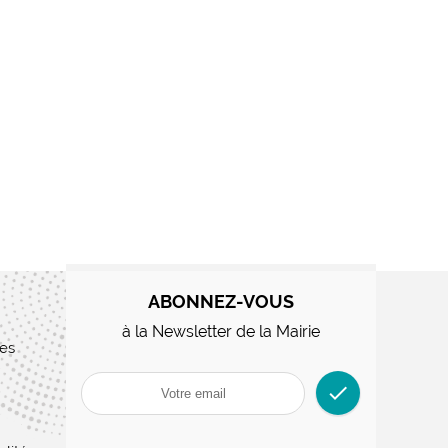
ABONNEZ-VOUS
à la Newsletter de la Mairie
res
check