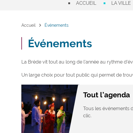
ACCUEIL
LA VILLE
chevron_right
Accueil
Événements
Événements
La Brède vit tout au long de l’année au rythme d’évé
Un large choix pour tout public qui permet de trouve
Tout l’agenda
Tous les événements d
clic.