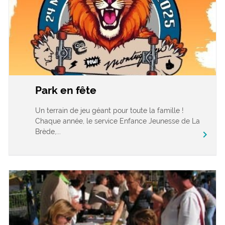
Park en fête
Un terrain de jeu géant pour toute la famille !
Chaque année, le service Enfance Jeunesse de La
Brède,...
chevron_right