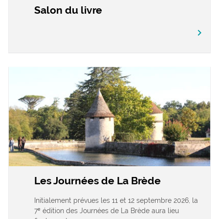
Salon du livre
chevron_right
Les Journées de La Brède
Initialement prévues les 11 et 12 septembre 2026, la
7ᵉ édition des Journées de La Brède aura lieu