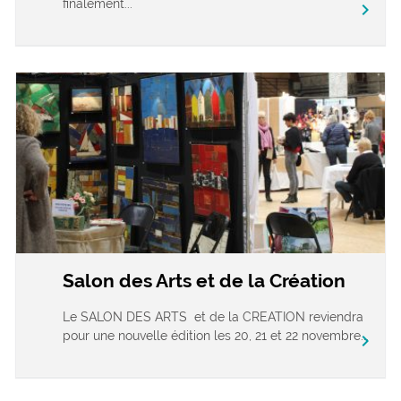
finalement...
chevron_right
Salon des Arts et de la Création
Le SALON DES ARTS et de la CREATION reviendra
pour une nouvelle édition les 20, 21 et 22 novembre...
chevron_right