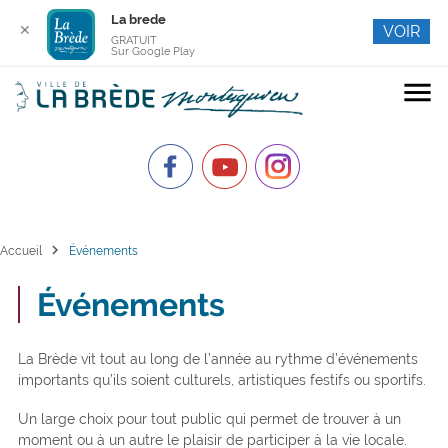
La brede
✕
VOIR
GRATUIT
Sur Google Play
menu
chevron_right
Accueil
Événements
Événements
La Brède vit tout au long de l’année au rythme d’événements
importants qu’ils soient culturels, artistiques festifs ou sportifs.
Un large choix pour tout public qui permet de trouver à un
moment ou à un autre le plaisir de participer à la vie locale.