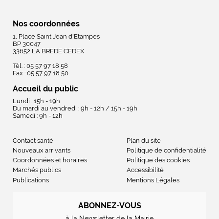
Nos coordonnées
1, Place Saint Jean d'Etampes
BP 30047
33652 LA BREDE CEDEX
Tél. : 05 57 97 18 58
Fax : 05 57 97 18 50
Accueil du public
Lundi : 15h - 19h
Du mardi au vendredi : 9h - 12h / 15h - 19h
Samedi : 9h - 12h
Contact santé
Plan du site
Nouveaux arrivants
Politique de confidentialité
Coordonnées et horaires
Politique des cookies
Marchés publics
Accessibilité
Publications
Mentions Légales
ABONNEZ-VOUS
à la Newsletter de la Mairie