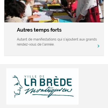
Autres temps forts
Autant de manifestations qui s’ajoutent aux grands
rendez-vous de l’année.
chevron_right