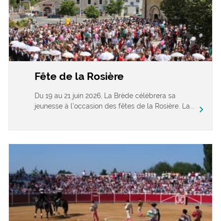
Fête de la Rosière
Du 19 au 21 juin 2026, La Brède célébrera sa
jeunesse à l’occasion des fêtes de la Rosière. La...
chevron_right