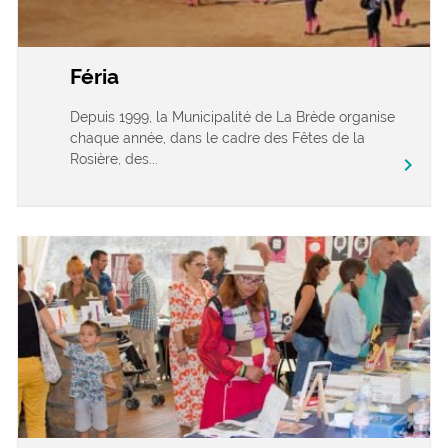
Féria
Depuis 1999, la Municipalité de La Brède organise
chaque année, dans le cadre des Fêtes de la
Rosière, des...
chevron_right