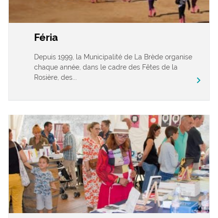
Féria
Depuis 1999, la Municipalité de La Brède organise
chaque année, dans le cadre des Fêtes de la
Rosière, des...
chevron_right