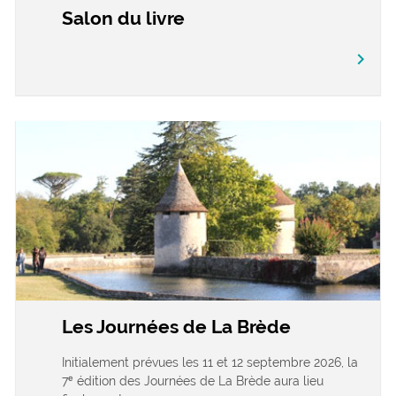
Salon du livre
chevron_right
Les Journées de La Brède
Initialement prévues les 11 et 12 septembre 2026, la
7ᵉ édition des Journées de La Brède aura lieu