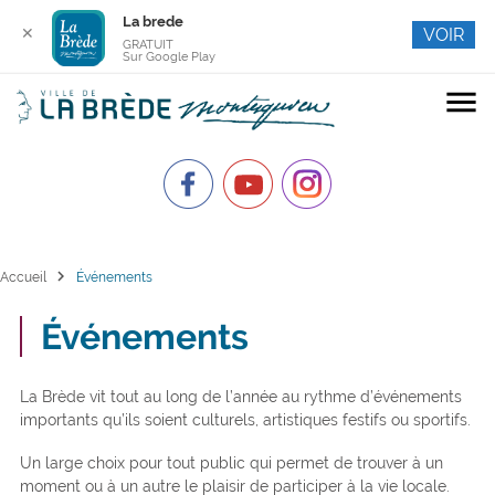
La brede
✕
VOIR
GRATUIT
Sur Google Play
menu
chevron_right
Accueil
Événements
Événements
La Brède vit tout au long de l’année au rythme d’événements
importants qu’ils soient culturels, artistiques festifs ou sportifs.
Un large choix pour tout public qui permet de trouver à un
moment ou à un autre le plaisir de participer à la vie locale.