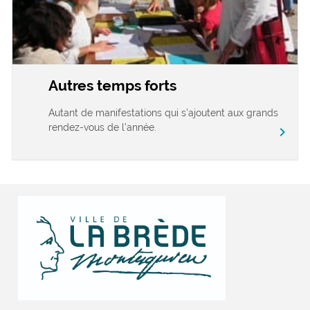
Autres temps forts
Autant de manifestations qui s’ajoutent aux grands
rendez-vous de l’année.
chevron_right