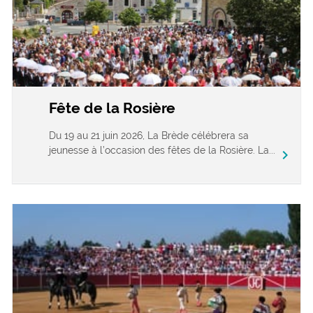
Fête de la Rosière
Du 19 au 21 juin 2026, La Brède célébrera sa
jeunesse à l’occasion des fêtes de la Rosière. La...
chevron_right