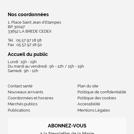
Nos coordonnées
1, Place Saint Jean d'Etampes
BP 30047
33652 LA BREDE CEDEX
Tél. : 05 57 97 18 58
Fax : 05 57 97 18 50
Accueil du public
Lundi : 15h - 19h
Du mardi au vendredi : 9h - 12h / 15h - 19h
Samedi : 9h - 12h
Contact santé
Plan du site
Nouveaux arrivants
Politique de confidentialité
Coordonnées et horaires
Politique des cookies
Marchés publics
Accessibilité
Publications
Mentions Légales
ABONNEZ-VOUS
à la Newsletter de la Mairie