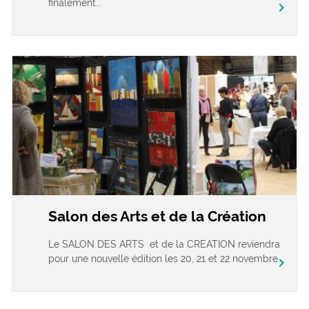
finalement...
chevron_right
Salon des Arts et de la Création
Le SALON DES ARTS et de la CREATION reviendra
pour une nouvelle édition les 20, 21 et 22 novembre...
chevron_right