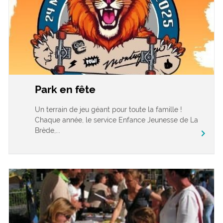
Park en fête
Un terrain de jeu géant pour toute la famille !
Chaque année, le service Enfance Jeunesse de La
Brède,...
chevron_right