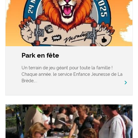
Park en fête
Un terrain de jeu géant pour toute la famille !
Chaque année, le service Enfance Jeunesse de La
Brède,...
chevron_right