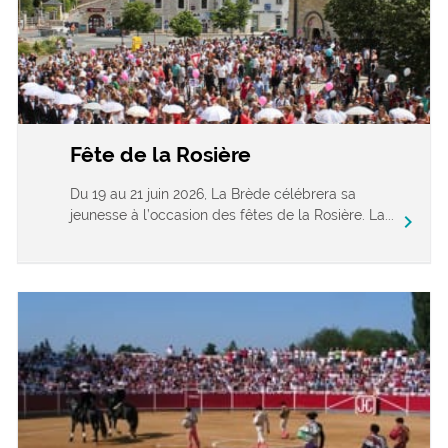
Fête de la Rosière
Du 19 au 21 juin 2026, La Brède célébrera sa
jeunesse à l’occasion des fêtes de la Rosière. La...
chevron_right