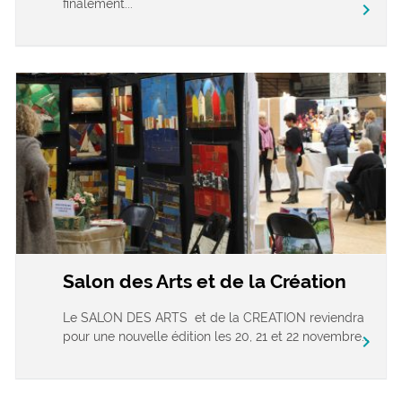
finalement...
chevron_right
Salon des Arts et de la Création
Le SALON DES ARTS et de la CREATION reviendra
pour une nouvelle édition les 20, 21 et 22 novembre...
chevron_right