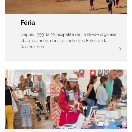
Féria
Depuis 1999, la Municipalité de La Brède organise
chaque année, dans le cadre des Fêtes de la
Rosière, des...
chevron_right