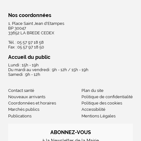
Nos coordonnées
1, Place Saint Jean d'Etampes
BP 30047
33652 LA BREDE CEDEX
Tél. : 05 57 97 18 58
Fax : 05 57 97 18 50
Accueil du public
Lundi : 15h - 19h
Du mardi au vendredi : 9h - 12h / 15h - 19h
Samedi : 9h - 12h
Contact santé
Plan du site
Nouveaux arrivants
Politique de confidentialité
Coordonnées et horaires
Politique des cookies
Marchés publics
Accessibilité
Publications
Mentions Légales
ABONNEZ-VOUS
à la Newsletter de la Mairie