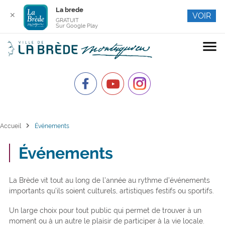
La brede
✕
VOIR
GRATUIT
Sur Google Play
menu
chevron_right
Accueil
Événements
Événements
La Brède vit tout au long de l’année au rythme d’événements
importants qu’ils soient culturels, artistiques festifs ou sportifs.
Un large choix pour tout public qui permet de trouver à un
moment ou à un autre le plaisir de participer à la vie locale.