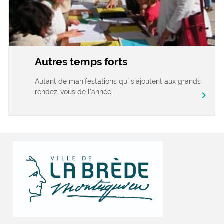
Autres temps forts
Autant de manifestations qui s’ajoutent aux grands
rendez-vous de l’année.
chevron_right