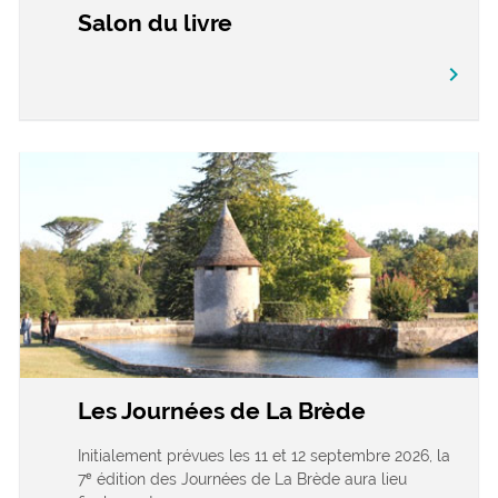
Salon du livre
chevron_right
Les Journées de La Brède
Initialement prévues les 11 et 12 septembre 2026, la
7ᵉ édition des Journées de La Brède aura lieu