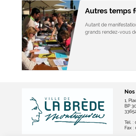
Autres temps f
Autant de manifestatio
grands rendez-vous de
Nos
1, Pl
BP 3
3365
Tél. :
Fax :