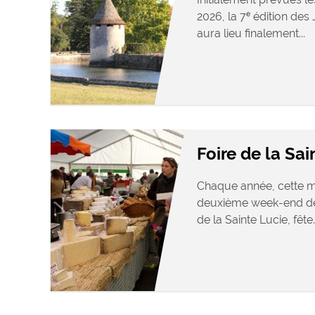
2026, la 7ᵉ édition de
aura lieu finalement...
Foire de la Sa
Chaque année, cette man
deuxième week-end de
de la Sainte Lucie, fête..