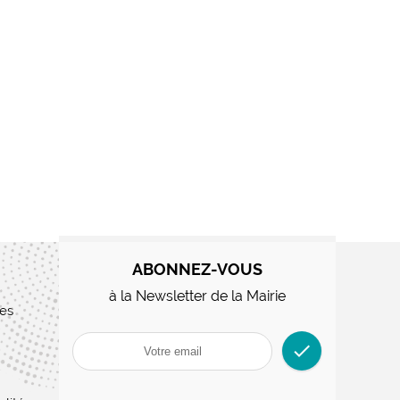
ABONNEZ-VOUS
à la Newsletter de la Mairie
res
check