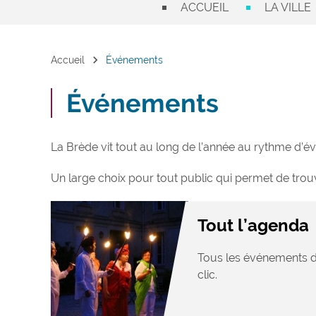
ACCUEIL
LA VILLE
chevron_right
Accueil
Événements
Événements
La Brède vit tout au long de l’année au rythme d’évé
Un large choix pour tout public qui permet de trouve
Tout l’agenda
Tous les événements d
clic.