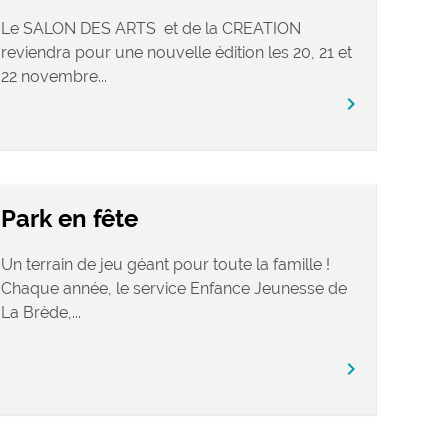
Le SALON DES ARTS et de la CREATION
reviendra pour une nouvelle édition les 20, 21 et
22 novembre...
chevron_right
Park en fête
Un terrain de jeu géant pour toute la famille !
Chaque année, le service Enfance Jeunesse de
La Brède,...
chevron_right