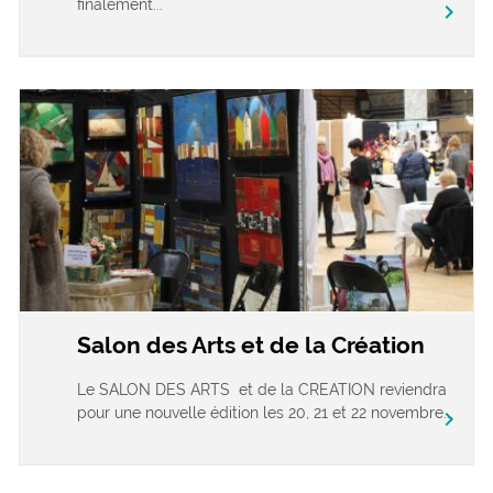
finalement...
chevron_right
Salon des Arts et de la Création
Le SALON DES ARTS et de la CREATION reviendra
pour une nouvelle édition les 20, 21 et 22 novembre...
chevron_right