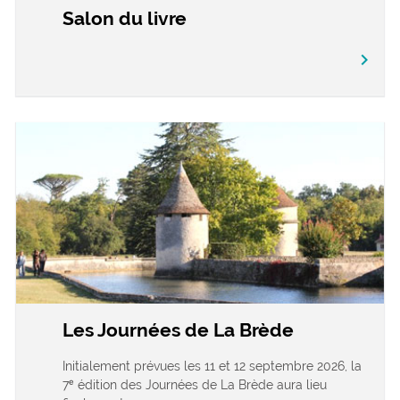
Salon du livre
chevron_right
Les Journées de La Brède
Initialement prévues les 11 et 12 septembre 2026, la
7ᵉ édition des Journées de La Brède aura lieu