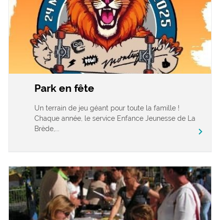
Park en fête
Un terrain de jeu géant pour toute la famille !
Chaque année, le service Enfance Jeunesse de La
Brède,...
chevron_right