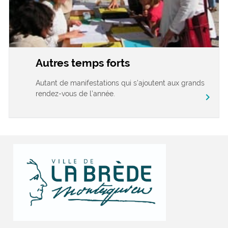
Autres temps forts
Autant de manifestations qui s’ajoutent aux grands
rendez-vous de l’année.
chevron_right