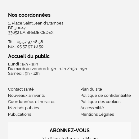
Nos coordonnées
1, Place Saint Jean d'Etampes
BP 30047
33652 LA BREDE CEDEX
Tél. : 05 57 97 18 58
Fax : 05 57 97 18 50
Accueil du public
Lundi : 15h - 19h
Du mardi au vendredi : 9h - 12h / 15h - 19h
Samedi : 9h - 12h
Contact santé
Plan du site
Nouveaux arrivants
Politique de confidentialité
Coordonnées et horaires
Politique des cookies
Marchés publics
Accessibilité
Publications
Mentions Légales
ABONNEZ-VOUS
à la Newsletter de la Mairie