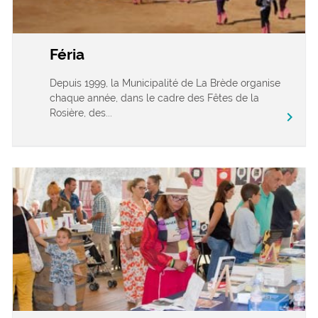
Féria
Depuis 1999, la Municipalité de La Brède organise
chaque année, dans le cadre des Fêtes de la
Rosière, des...
chevron_right