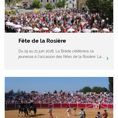
Fête de la Rosière
Du 19 au 21 juin 2026, La Brède célébrera sa
jeunesse à l’occasion des fêtes de la Rosière. La...
chevron_right