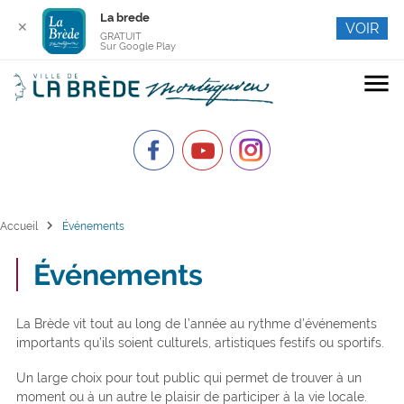
La brede
✕
VOIR
GRATUIT
Sur Google Play
menu
chevron_right
Accueil
Événements
Événements
La Brède vit tout au long de l’année au rythme d’événements
importants qu’ils soient culturels, artistiques festifs ou sportifs.
Un large choix pour tout public qui permet de trouver à un
moment ou à un autre le plaisir de participer à la vie locale.