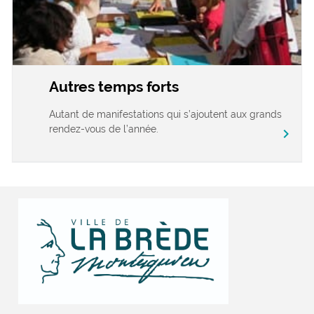
Autres temps forts
Autant de manifestations qui s’ajoutent aux grands
rendez-vous de l’année.
chevron_right