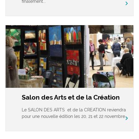
finalement...
chevron_right
Salon des Arts et de la Création
Le SALON DES ARTS et de la CREATION reviendra
pour une nouvelle édition les 20, 21 et 22 novembre...
chevron_right