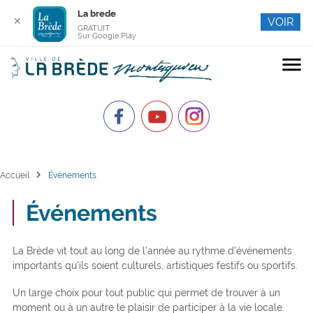
La brede
✕
VOIR
GRATUIT
Sur Google Play
menu
chevron_right
Accueil
Événements
Événements
La Brède vit tout au long de l’année au rythme d’événements
importants qu’ils soient culturels, artistiques festifs ou sportifs.
Un large choix pour tout public qui permet de trouver à un
moment ou à un autre le plaisir de participer à la vie locale.