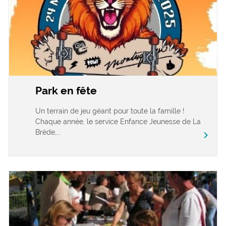
Park en fête
Un terrain de jeu géant pour toute la famille !
Chaque année, le service Enfance Jeunesse de La
Brède,...
chevron_right