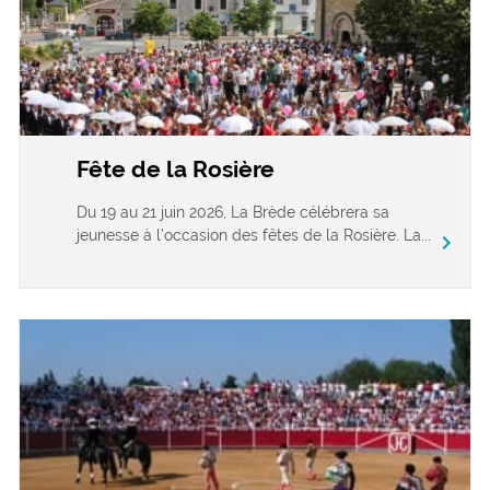
Fête de la Rosière
Du 19 au 21 juin 2026, La Brède célébrera sa
jeunesse à l’occasion des fêtes de la Rosière. La...
chevron_right