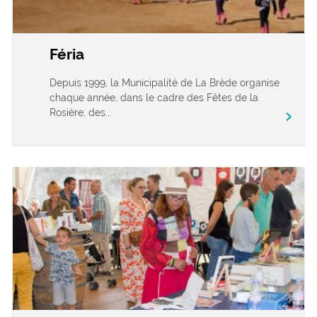
Féria
Depuis 1999, la Municipalité de La Brède organise
chaque année, dans le cadre des Fêtes de la
Rosière, des...
chevron_right