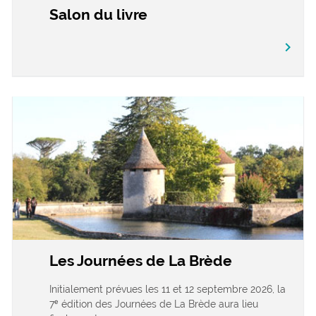
Salon du livre
chevron_right
Les Journées de La Brède
Initialement prévues les 11 et 12 septembre 2026, la
7ᵉ édition des Journées de La Brède aura lieu