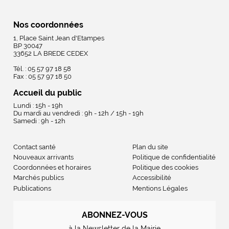
Nos coordonnées
1, Place Saint Jean d'Etampes
BP 30047
33652 LA BREDE CEDEX
Tél. : 05 57 97 18 58
Fax : 05 57 97 18 50
Accueil du public
Lundi : 15h - 19h
Du mardi au vendredi : 9h - 12h / 15h - 19h
Samedi : 9h - 12h
Contact santé
Plan du site
Nouveaux arrivants
Politique de confidentialité
Coordonnées et horaires
Politique des cookies
Marchés publics
Accessibilité
Publications
Mentions Légales
ABONNEZ-VOUS
à la Newsletter de la Mairie