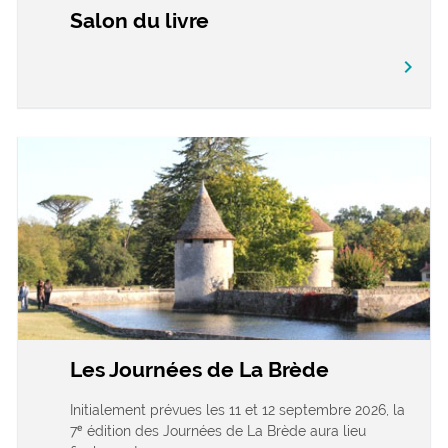
Salon du livre
chevron_right
Les Journées de La Brède
Initialement prévues les 11 et 12 septembre 2026, la
7ᵉ édition des Journées de La Brède aura lieu