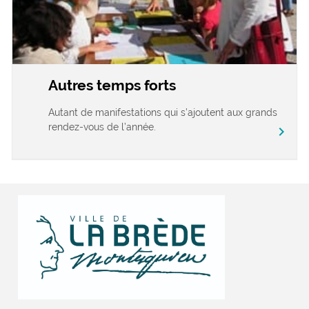
Autres temps forts
Autant de manifestations qui s’ajoutent aux grands
rendez-vous de l’année.
chevron_right