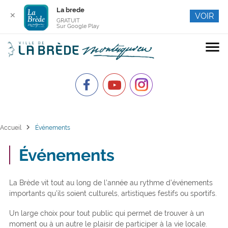
La brede
✕
VOIR
GRATUIT
Sur Google Play
menu
chevron_right
Accueil
Événements
Événements
La Brède vit tout au long de l’année au rythme d’événements
importants qu’ils soient culturels, artistiques festifs ou sportifs.
Un large choix pour tout public qui permet de trouver à un
moment ou à un autre le plaisir de participer à la vie locale.