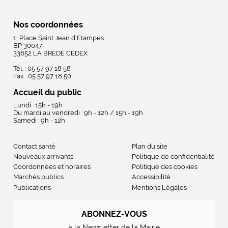
Nos coordonnées
1, Place Saint Jean d'Etampes
BP 30047
33652 LA BREDE CEDEX
Tél. : 05 57 97 18 58
Fax : 05 57 97 18 50
Accueil du public
Lundi : 15h - 19h
Du mardi au vendredi : 9h - 12h / 15h - 19h
Samedi : 9h - 12h
Contact santé
Plan du site
Nouveaux arrivants
Politique de confidentialité
Coordonnées et horaires
Politique des cookies
Marchés publics
Accessibilité
Publications
Mentions Légales
ABONNEZ-VOUS
à la Newsletter de la Mairie