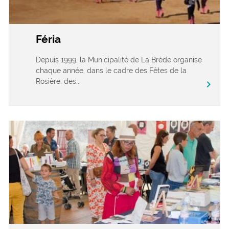
Féria
Depuis 1999, la Municipalité de La Brède organise
chaque année, dans le cadre des Fêtes de la
Rosière, des...
chevron_right