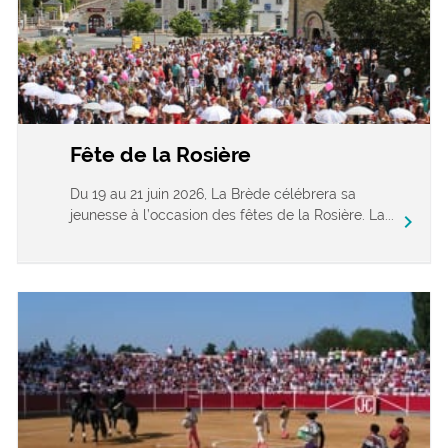
Fête de la Rosière
Du 19 au 21 juin 2026, La Brède célébrera sa
jeunesse à l’occasion des fêtes de la Rosière. La...
chevron_right