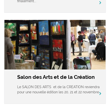
finalement...
chevron_right
Salon des Arts et de la Création
Le SALON DES ARTS et de la CREATION reviendra
pour une nouvelle édition les 20, 21 et 22 novembre...
chevron_right