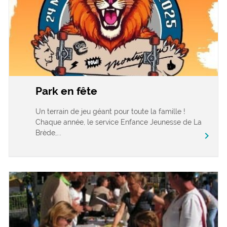
Park en fête
Un terrain de jeu géant pour toute la famille !
Chaque année, le service Enfance Jeunesse de La
Brède,...
chevron_right