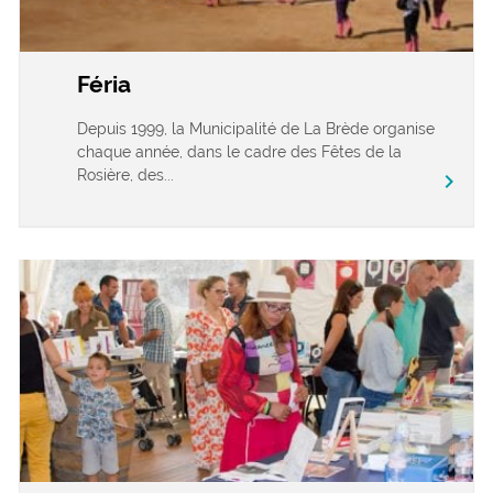
Féria
Depuis 1999, la Municipalité de La Brède organise
chaque année, dans le cadre des Fêtes de la
Rosière, des...
chevron_right