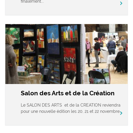
finalement...
chevron_right
Salon des Arts et de la Création
Le SALON DES ARTS et de la CREATION reviendra
pour une nouvelle édition les 20, 21 et 22 novembre...
chevron_right