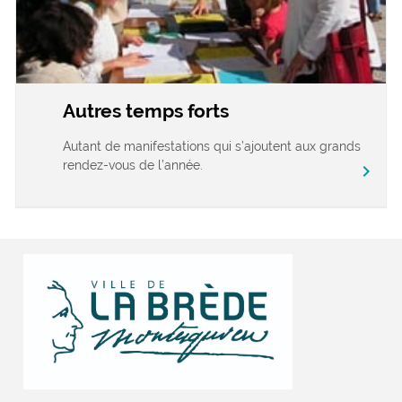
Autres temps forts
Autant de manifestations qui s’ajoutent aux grands
rendez-vous de l’année.
chevron_right