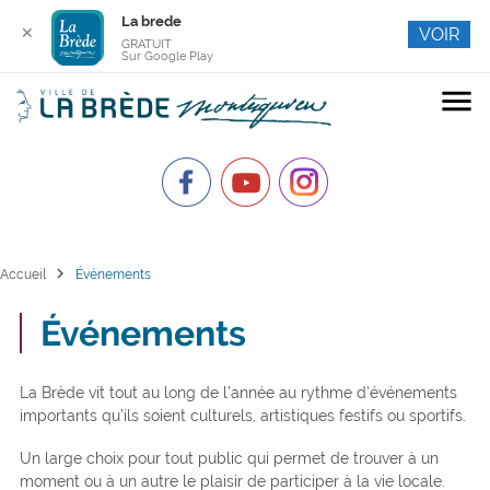
La brede
✕
VOIR
GRATUIT
Sur Google Play
menu
chevron_right
Accueil
Événements
Événements
La Brède vit tout au long de l’année au rythme d’événements
importants qu’ils soient culturels, artistiques festifs ou sportifs.
Un large choix pour tout public qui permet de trouver à un
moment ou à un autre le plaisir de participer à la vie locale.