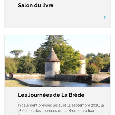
Salon du livre
chevron_right
Les Journées de La Brède
Initialement prévues les 11 et 12 septembre 2026, la
7ᵉ édition des Journées de La Brède aura lieu