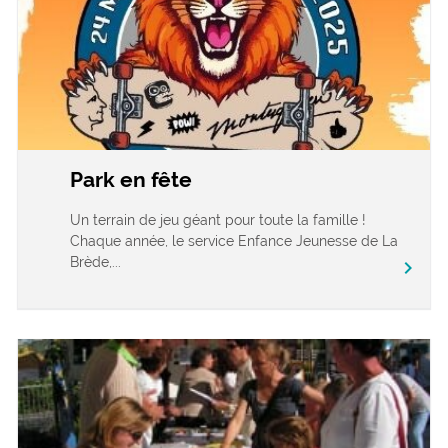
Park en fête
Un terrain de jeu géant pour toute la famille !
Chaque année, le service Enfance Jeunesse de La
Brède,...
chevron_right