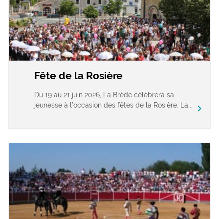
Fête de la Rosière
Du 19 au 21 juin 2026, La Brède célébrera sa
jeunesse à l’occasion des fêtes de la Rosière. La...
chevron_right