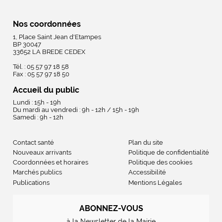
Nos coordonnées
1, Place Saint Jean d'Etampes
BP 30047
33652 LA BREDE CEDEX
Tél. : 05 57 97 18 58
Fax : 05 57 97 18 50
Accueil du public
Lundi : 15h - 19h
Du mardi au vendredi : 9h - 12h / 15h - 19h
Samedi : 9h - 12h
Contact santé
Plan du site
Nouveaux arrivants
Politique de confidentialité
Coordonnées et horaires
Politique des cookies
Marchés publics
Accessibilité
Publications
Mentions Légales
ABONNEZ-VOUS
à la Newsletter de la Mairie