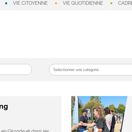
VIE CITOYENNE
VIE QUOTIDIENNE
CADRE
ang
 en Gironde et dans les