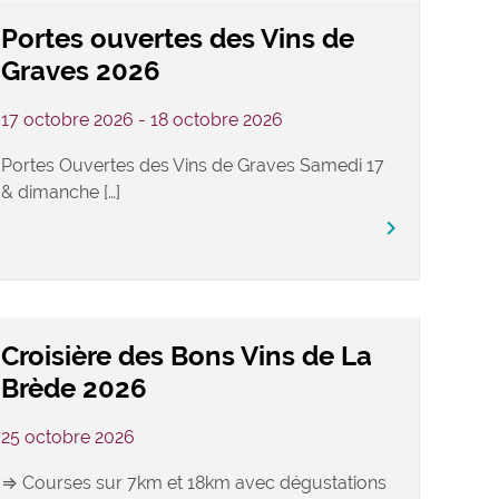
Portes ouvertes des Vins de
Graves 2026
17 octobre 2026 - 18 octobre 2026
Portes Ouvertes des Vins de Graves Samedi 17
& dimanche […]
keyboard_arrow_right
Croisière des Bons Vins de La
Brède 2026
25 octobre 2026
⇒ Courses sur 7km et 18km avec dégustations