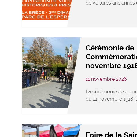
de voitures anciennes e
Cérémonie de
Commémoratio
novembre 191
11 novembre 2026
La cérémonie de comm
du 11 novembre 1918 […
Foire de la Sa