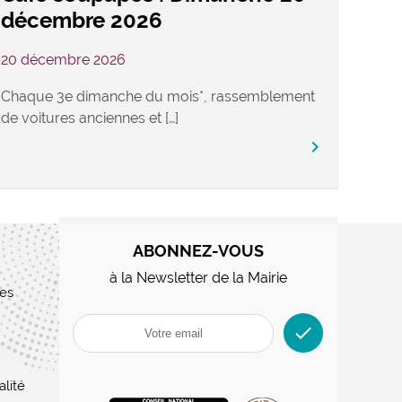
décembre 2026
20 décembre 2026
Chaque 3e dimanche du mois*, rassemblement
de voitures anciennes et […]
keyboard_arrow_right
ABONNEZ-VOUS
à la Newsletter de la Mairie
res
check
alité