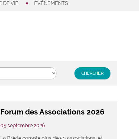
 DE VIE
ÉVÉNEMENTS
Forum des Associations 2026
05 septembre 2026
La Brède compte plus de 50 associations, et