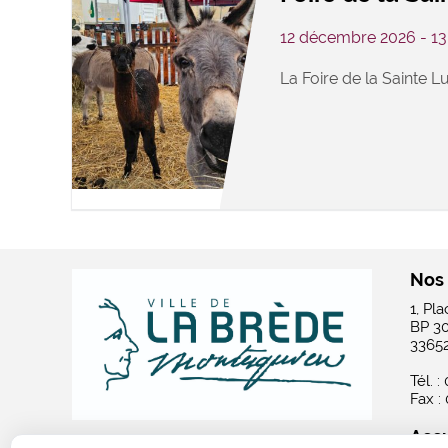
12 décembre 2026 - 1
La Foire de la Sainte Lu
Nos
1, Pl
BP 3
3365
Tél. :
Fax :
Accu