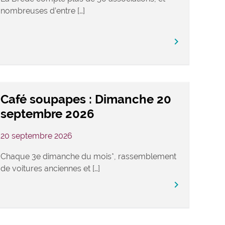
nombreuses d’entre […]
keyboard_arrow_right
Café soupapes : Dimanche 20
septembre 2026
20 septembre 2026
Chaque 3e dimanche du mois*, rassemblement
de voitures anciennes et […]
keyboard_arrow_right