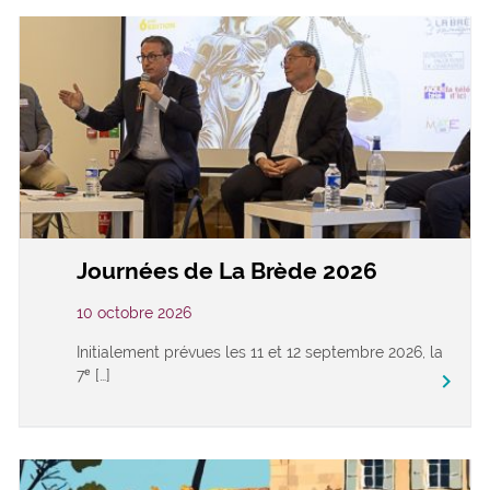
Journées de La Brède 2026
10 octobre 2026
Initialement prévues les 11 et 12 septembre 2026, la
7ᵉ […]
keyboard_arrow_right