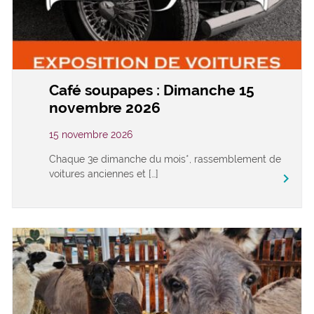
Café soupapes : Dimanche 15
novembre 2026
15 novembre 2026
Chaque 3e dimanche du mois*, rassemblement de
voitures anciennes et […]
keyboard_arrow_right