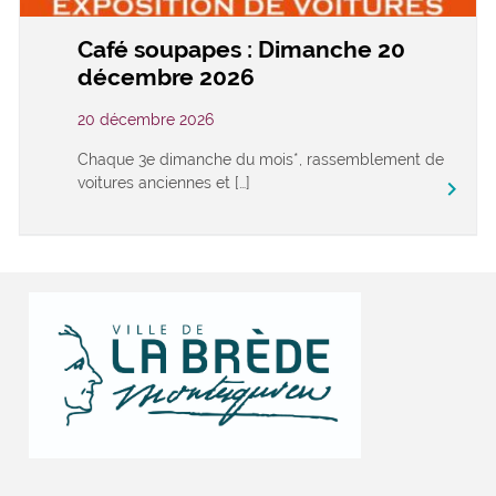
Café soupapes : Dimanche 20
décembre 2026
20 décembre 2026
Chaque 3e dimanche du mois*, rassemblement de
voitures anciennes et […]
keyboard_arrow_right