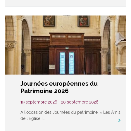
Journées européennes du
Patrimoine 2026
19 septembre 2026 - 20 septembre 2026
A l’occasion des Journées du patrimoine, « Les Amis
de l’Église […]
keyboard_arrow_right