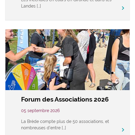
Landes […]
keyboard_arrow_right
Forum des Associations 2026
05 septembre 2026
La Brède compte plus de 50 associations, et
nombreuses d’entre […]
keyboard_arrow_right