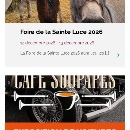
Foire de la Sainte Luce 2026
12 décembre 2026 - 13 décembre 2026
La Foire de la Sainte Luce 2026 aura lieu les […]
keyboard_arrow_right