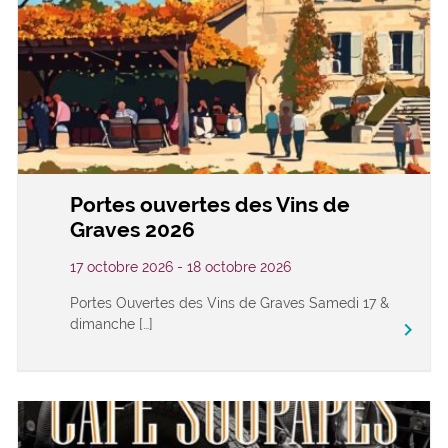
Portes ouvertes des Vins de
Graves 2026
17 octobre 2026 - 18 octobre 2026
Portes Ouvertes des Vins de Graves Samedi 17 &
dimanche […]
keyboard_arrow_right