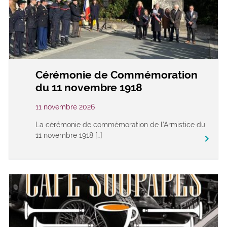
Cérémonie de Commémoration
du 11 novembre 1918
11 novembre 2026
La cérémonie de commémoration de l’Armistice du
11 novembre 1918 […]
keyboard_arrow_right