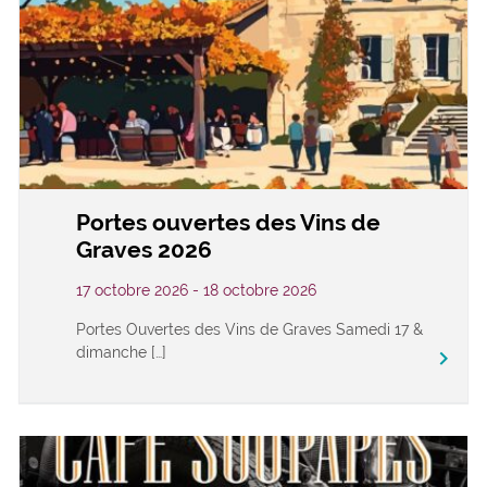
Portes ouvertes des Vins de
Graves 2026
17 octobre 2026 - 18 octobre 2026
Portes Ouvertes des Vins de Graves Samedi 17 &
dimanche […]
keyboard_arrow_right