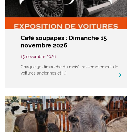
Café soupapes : Dimanche 15
novembre 2026
15 novembre 2026
Chaque 3e dimanche du mois*, rassemblement de
voitures anciennes et […]
keyboard_arrow_right