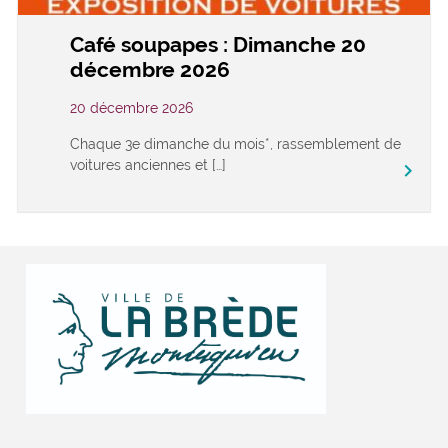
Café soupapes : Dimanche 20
décembre 2026
20 décembre 2026
Chaque 3e dimanche du mois*, rassemblement de
voitures anciennes et […]
keyboard_arrow_right