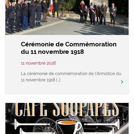
Cérémonie de Commémoration
du 11 novembre 1918
11 novembre 2026
La cérémonie de commémoration de l’Armistice du
11 novembre 1918 […]
keyboard_arrow_right