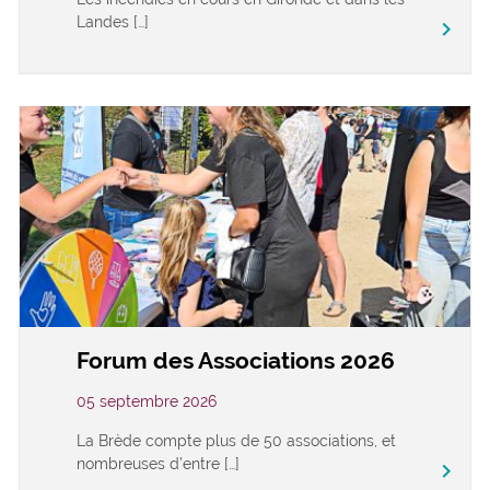
Landes […]
keyboard_arrow_right
Forum des Associations 2026
05 septembre 2026
La Brède compte plus de 50 associations, et
nombreuses d’entre […]
keyboard_arrow_right