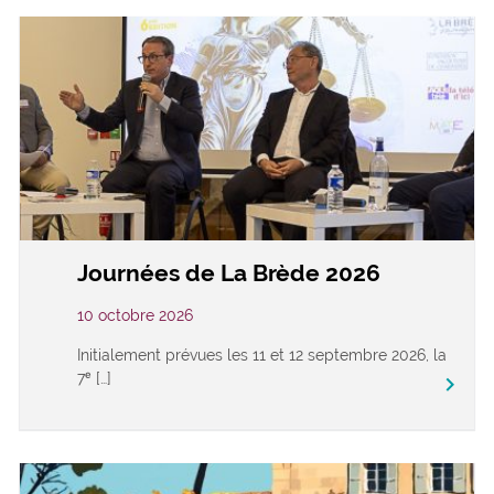
Journées de La Brède 2026
10 octobre 2026
Initialement prévues les 11 et 12 septembre 2026, la
7ᵉ […]
keyboard_arrow_right