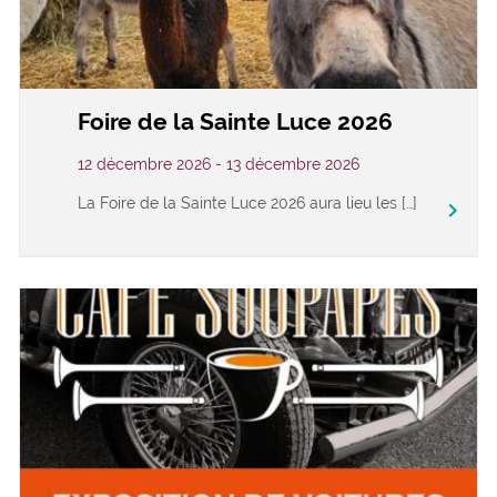
Foire de la Sainte Luce 2026
12 décembre 2026 - 13 décembre 2026
La Foire de la Sainte Luce 2026 aura lieu les […]
keyboard_arrow_right