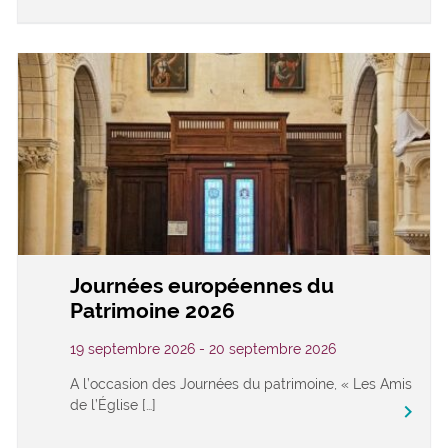
Journées européennes du
Patrimoine 2026
19 septembre 2026 - 20 septembre 2026
A l’occasion des Journées du patrimoine, « Les Amis
de l’Église […]
keyboard_arrow_right