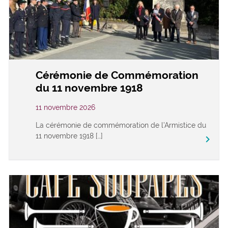
Cérémonie de Commémoration
du 11 novembre 1918
11 novembre 2026
La cérémonie de commémoration de l’Armistice du
11 novembre 1918 […]
keyboard_arrow_right