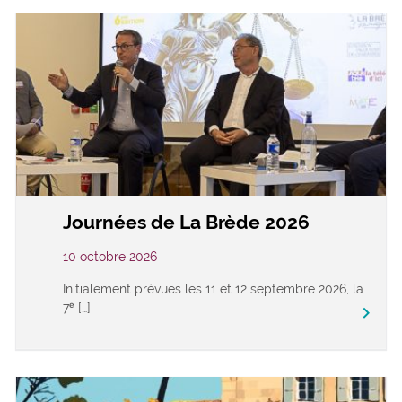
Journées de La Brède 2026
10 octobre 2026
Initialement prévues les 11 et 12 septembre 2026, la
7ᵉ […]
keyboard_arrow_right