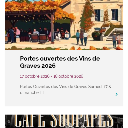
Portes ouvertes des Vins de
Graves 2026
17 octobre 2026 - 18 octobre 2026
Portes Ouvertes des Vins de Graves Samedi 17 &
dimanche […]
keyboard_arrow_right