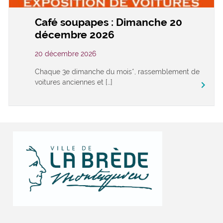
Café soupapes : Dimanche 20
décembre 2026
20 décembre 2026
Chaque 3e dimanche du mois*, rassemblement de
voitures anciennes et […]
keyboard_arrow_right