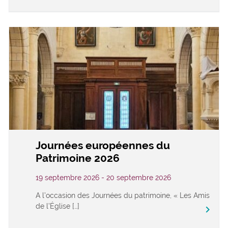
Journées européennes du
Patrimoine 2026
19 septembre 2026 - 20 septembre 2026
A l’occasion des Journées du patrimoine, « Les Amis
de l’Église […]
keyboard_arrow_right