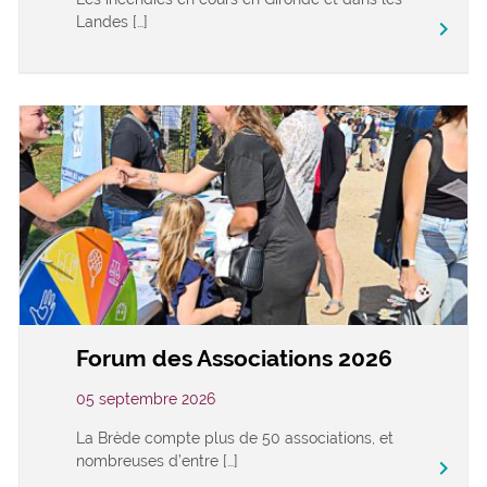
Landes […]
keyboard_arrow_right
Forum des Associations 2026
05 septembre 2026
La Brède compte plus de 50 associations, et
nombreuses d’entre […]
keyboard_arrow_right