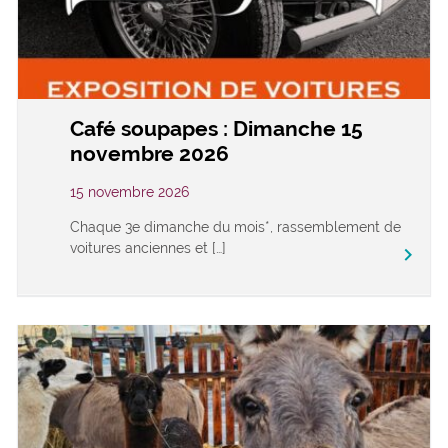
Café soupapes : Dimanche 15
novembre 2026
15 novembre 2026
Chaque 3e dimanche du mois*, rassemblement de
voitures anciennes et […]
keyboard_arrow_right