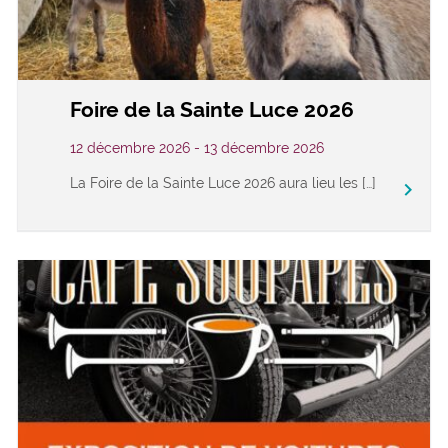
Foire de la Sainte Luce 2026
12 décembre 2026 - 13 décembre 2026
La Foire de la Sainte Luce 2026 aura lieu les […]
keyboard_arrow_right