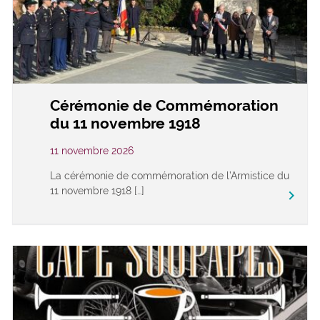
Cérémonie de Commémoration
du 11 novembre 1918
11 novembre 2026
La cérémonie de commémoration de l’Armistice du
11 novembre 1918 […]
keyboard_arrow_right