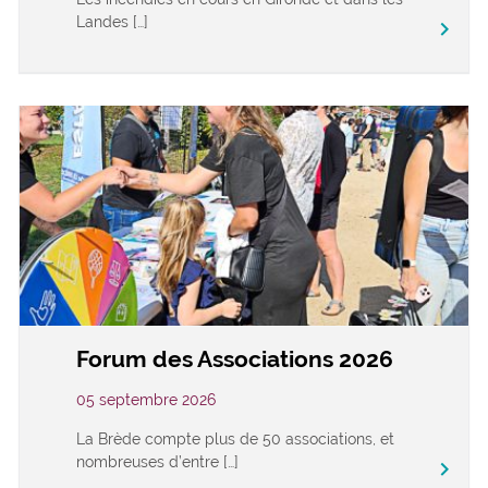
Landes […]
keyboard_arrow_right
Forum des Associations 2026
05 septembre 2026
La Brède compte plus de 50 associations, et
nombreuses d’entre […]
keyboard_arrow_right