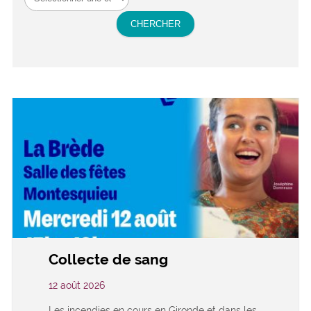
Collecte de sang
12 août 2026
Les incendies en cours en Gironde et dans les