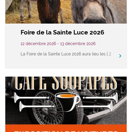
Foire de la Sainte Luce 2026
12 décembre 2026 - 13 décembre 2026
La Foire de la Sainte Luce 2026 aura lieu les […]
keyboard_arrow_right