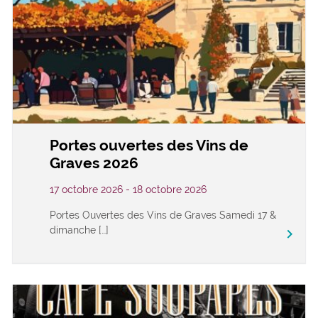
Portes ouvertes des Vins de
Graves 2026
17 octobre 2026 - 18 octobre 2026
Portes Ouvertes des Vins de Graves Samedi 17 &
dimanche […]
keyboard_arrow_right