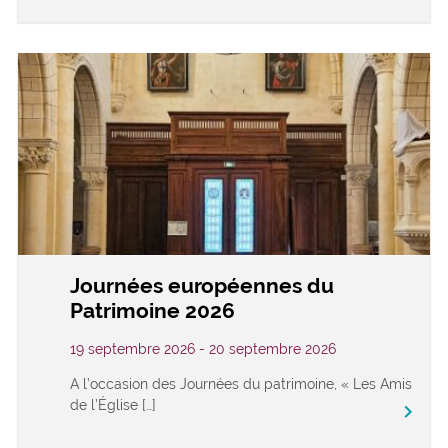
Journées européennes du
Patrimoine 2026
19 septembre 2026 - 20 septembre 2026
A l’occasion des Journées du patrimoine, « Les Amis
de l’Église […]
keyboard_arrow_right