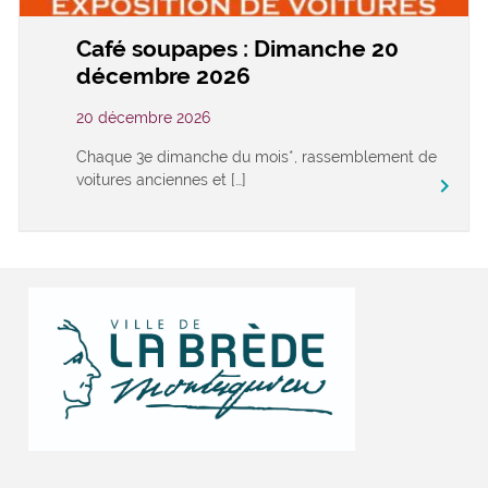
Café soupapes : Dimanche 20
décembre 2026
20 décembre 2026
Chaque 3e dimanche du mois*, rassemblement de
voitures anciennes et […]
keyboard_arrow_right