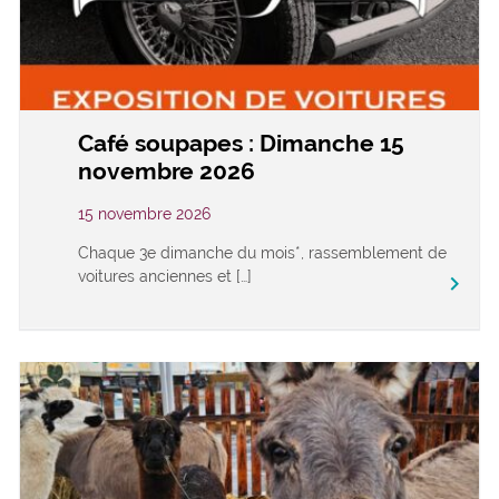
Café soupapes : Dimanche 15
novembre 2026
15 novembre 2026
Chaque 3e dimanche du mois*, rassemblement de
voitures anciennes et […]
keyboard_arrow_right