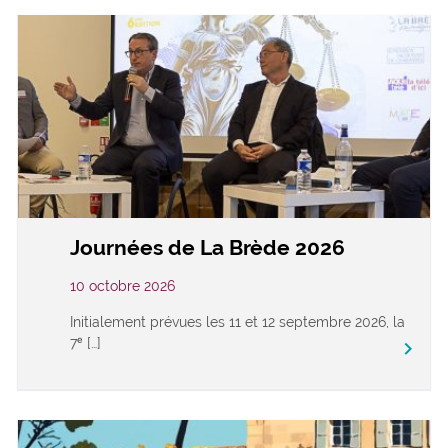
Journées de La Brède 2026
10 octobre 2026
Initialement prévues les 11 et 12 septembre 2026, la
7ᵉ […]
keyboard_arrow_right