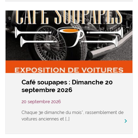
Café soupapes : Dimanche 20
septembre 2026
20 septembre 2026
Chaque 3e dimanche du mois*, rassemblement de
voitures anciennes et […]
keyboard_arrow_right