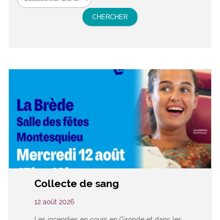
Collecte de sang
12 août 2026
Les incendies en cours en Gironde et dans les