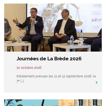
Journées de La Brède 2026
10 octobre 2026
Initialement prévues les 11 et 12 septembre 2026, la
7ᵉ […]
keyboard_arrow_right