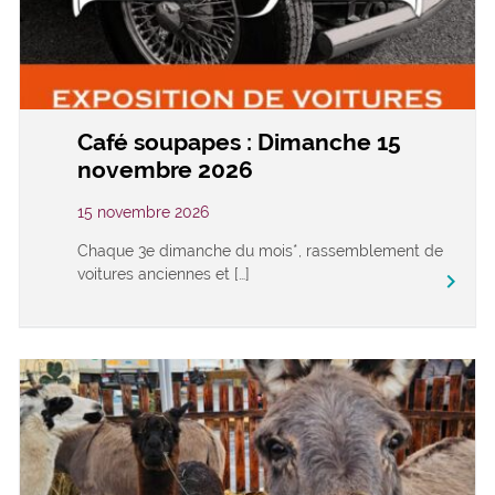
Café soupapes : Dimanche 15
novembre 2026
15 novembre 2026
Chaque 3e dimanche du mois*, rassemblement de
voitures anciennes et […]
keyboard_arrow_right