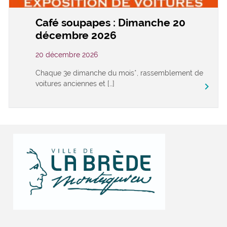
Café soupapes : Dimanche 20
décembre 2026
20 décembre 2026
Chaque 3e dimanche du mois*, rassemblement de
voitures anciennes et […]
keyboard_arrow_right