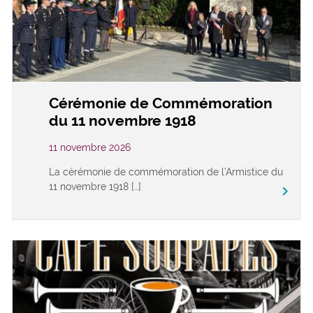
Cérémonie de Commémoration
du 11 novembre 1918
11 novembre 2026
La cérémonie de commémoration de l’Armistice du
11 novembre 1918 […]
keyboard_arrow_right