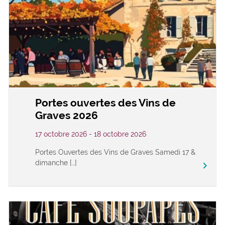
Portes ouvertes des Vins de
Graves 2026
17 octobre 2026 - 18 octobre 2026
Portes Ouvertes des Vins de Graves Samedi 17 &
dimanche […]
keyboard_arrow_right