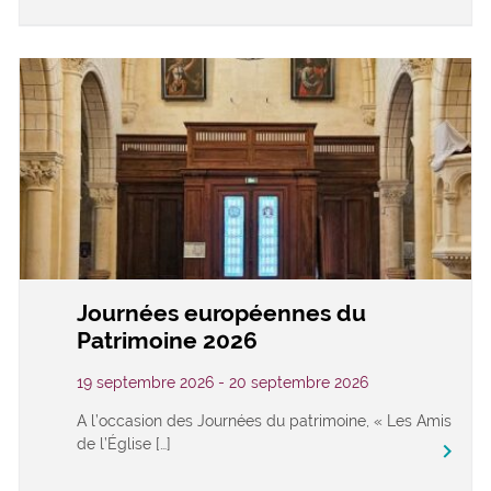
Journées européennes du
Patrimoine 2026
19 septembre 2026 - 20 septembre 2026
A l’occasion des Journées du patrimoine, « Les Amis
de l’Église […]
keyboard_arrow_right