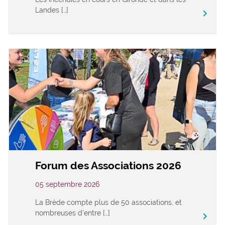
Landes […]
keyboard_arrow_right
Forum des Associations 2026
05 septembre 2026
La Brède compte plus de 50 associations, et
nombreuses d’entre […]
keyboard_arrow_right