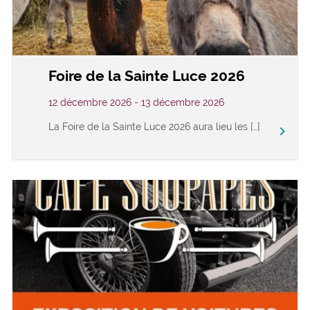
Foire de la Sainte Luce 2026
12 décembre 2026 - 13 décembre 2026
La Foire de la Sainte Luce 2026 aura lieu les […]
keyboard_arrow_right