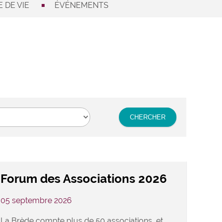
 DE VIE
ÉVÉNEMENTS
Forum des Associations 2026
05 septembre 2026
La Brède compte plus de 50 associations, et