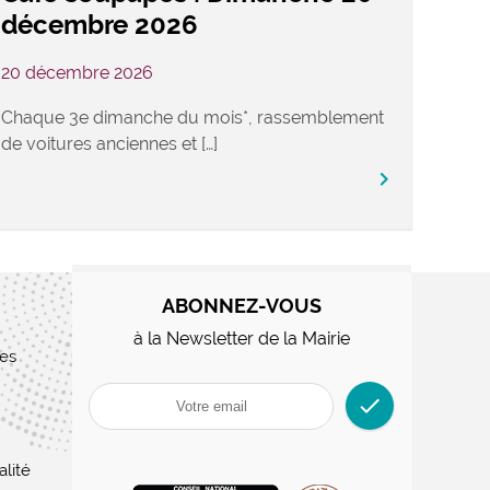
décembre 2026
20 décembre 2026
Chaque 3e dimanche du mois*, rassemblement
de voitures anciennes et […]
keyboard_arrow_right
ABONNEZ-VOUS
à la Newsletter de la Mairie
res
check
alité