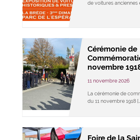
de voitures anciennes e
Cérémonie de
Commémoratio
novembre 191
11 novembre 2026
La cérémonie de comm
du 11 novembre 1918 […
Foire de la Sa