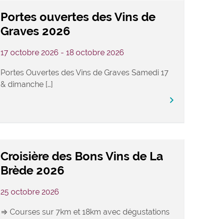
Portes ouvertes des Vins de
Graves 2026
17 octobre 2026 - 18 octobre 2026
Portes Ouvertes des Vins de Graves Samedi 17
& dimanche […]
keyboard_arrow_right
Croisière des Bons Vins de La
Brède 2026
25 octobre 2026
⇒ Courses sur 7km et 18km avec dégustations