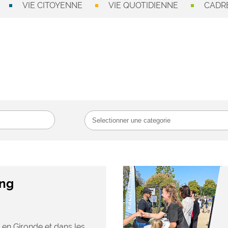
VIE CITOYENNE
VIE QUOTIDIENNE
CADRE
ang
 en Gironde et dans les