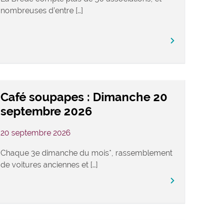
nombreuses d’entre […]
keyboard_arrow_right
Café soupapes : Dimanche 20
septembre 2026
20 septembre 2026
Chaque 3e dimanche du mois*, rassemblement
de voitures anciennes et […]
keyboard_arrow_right