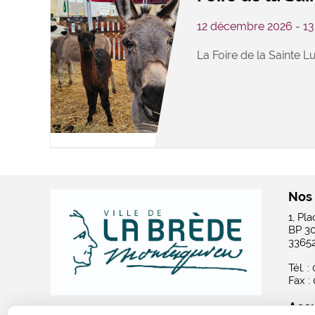
12 décembre 2026 - 1
La Foire de la Sainte Lu
Nos
1, Pl
BP 3
3365
Tél. :
Fax :
Accu