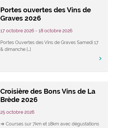
Portes ouvertes des Vins de
Graves 2026
17 octobre 2026 - 18 octobre 2026
Portes Ouvertes des Vins de Graves Samedi 17
& dimanche […]
keyboard_arrow_right
Croisière des Bons Vins de La
Brède 2026
25 octobre 2026
⇒ Courses sur 7km et 18km avec dégustations