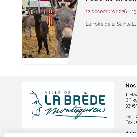
12 décembre 2026 - 1
La Foire de la Sainte Lu
Nos
1, Pl
BP 3
3365
Tél. :
Fax :
Accu