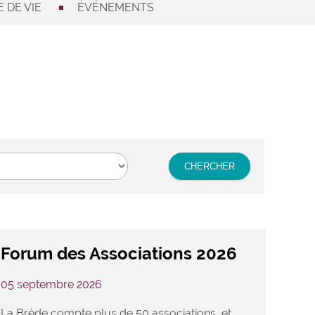
 DE VIE
ÉVÉNEMENTS
Forum des Associations 2026
05 septembre 2026
La Brède compte plus de 50 associations, et