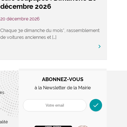
décembre 2026
20 décembre 2026
Chaque 3e dimanche du mois*, rassemblement
de voitures anciennes et […]
keyboard_arrow_right
ABONNEZ-VOUS
à la Newsletter de la Mairie
res
check
alité