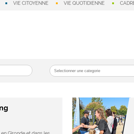
VIE CITOYENNE
VIE QUOTIDIENNE
CADRE
ang
 en Gironde et dans les