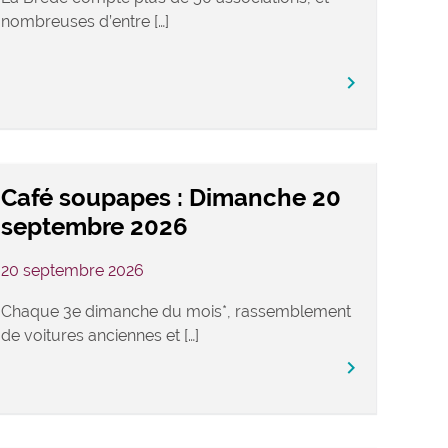
nombreuses d’entre […]
keyboard_arrow_right
Café soupapes : Dimanche 20
septembre 2026
20 septembre 2026
Chaque 3e dimanche du mois*, rassemblement
de voitures anciennes et […]
keyboard_arrow_right