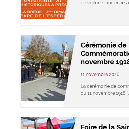
de voitures anciennes e
Cérémonie de
Commémoratio
novembre 191
11 novembre 2026
La cérémonie de comm
du 11 novembre 1918 […
Foire de la Sa