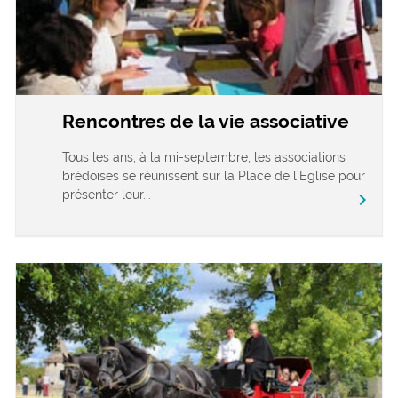
Rencontres de la vie associative
Tous les ans, à la mi-septembre, les associations
brédoises se réunissent sur la Place de l’Eglise pour
présenter leur...
chevron_right