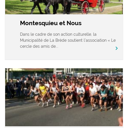
Montesquieu et Nous
Dans le cadre de son action culturelle, la
Municipalité de La Brède soutient l’association « Le
cercle des amis de...
chevron_right