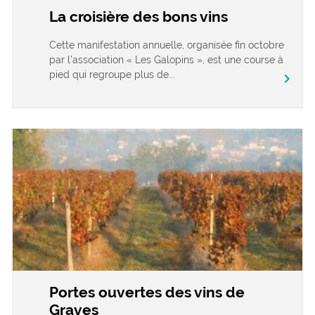
La croisière des bons vins
Cette manifestation annuelle, organisée fin octobre
par l’association « Les Galopins », est une course à
pied qui regroupe plus de...
chevron_right
Portes ouvertes des vins de
Graves