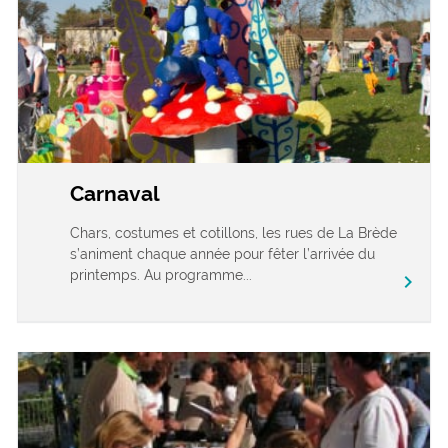
Carnaval
Chars, costumes et cotillons, les rues de La Brède
s’animent chaque année pour fêter l’arrivée du
printemps. Au programme...
chevron_right