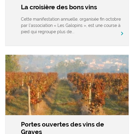
La croisière des bons vins
Cette manifestation annuelle, organisée fin octobre
par l’association « Les Galopins », est une course à
pied qui regroupe plus de...
chevron_right
Portes ouvertes des vins de
Graves