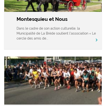
Montesquieu et Nous
Dans le cadre de son action culturelle, la
Municipalité de La Brède soutient l’association « Le
cercle des amis de...
chevron_right