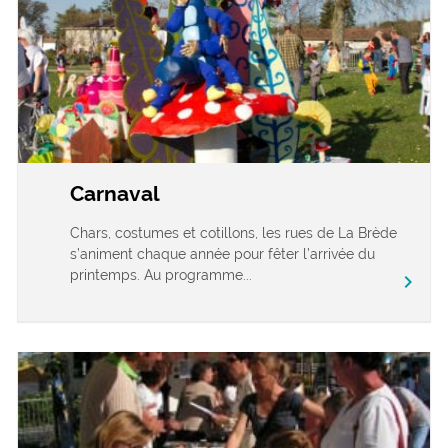
Carnaval
Chars, costumes et cotillons, les rues de La Brède
s’animent chaque année pour fêter l’arrivée du
printemps. Au programme...
chevron_right