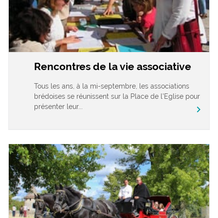
Rencontres de la vie associative
Tous les ans, à la mi-septembre, les associations
brédoises se réunissent sur la Place de l’Eglise pour
présenter leur...
chevron_right