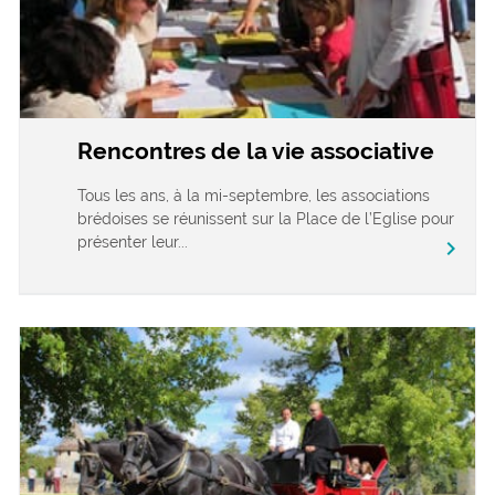
Rencontres de la vie associative
Tous les ans, à la mi-septembre, les associations
brédoises se réunissent sur la Place de l’Eglise pour
présenter leur...
chevron_right