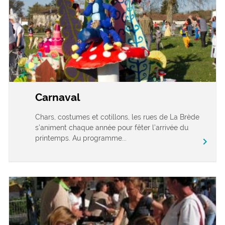
Carnaval
Chars, costumes et cotillons, les rues de La Brède
s’animent chaque année pour fêter l’arrivée du
printemps. Au programme...
chevron_right