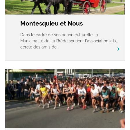
Montesquieu et Nous
Dans le cadre de son action culturelle, la
Municipalité de La Brède soutient l’association « Le
cercle des amis de...
chevron_right