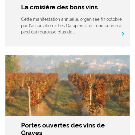
La croisière des bons vins
Cette manifestation annuelle, organisée fin octobre
par l’association « Les Galopins », est une course à
pied qui regroupe plus de...
chevron_right
Portes ouvertes des vins de
Graves