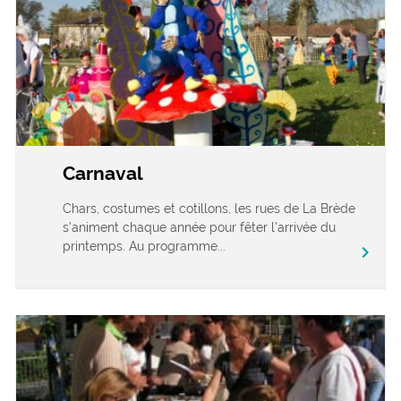
Carnaval
Chars, costumes et cotillons, les rues de La Brède
s’animent chaque année pour fêter l’arrivée du
printemps. Au programme...
chevron_right