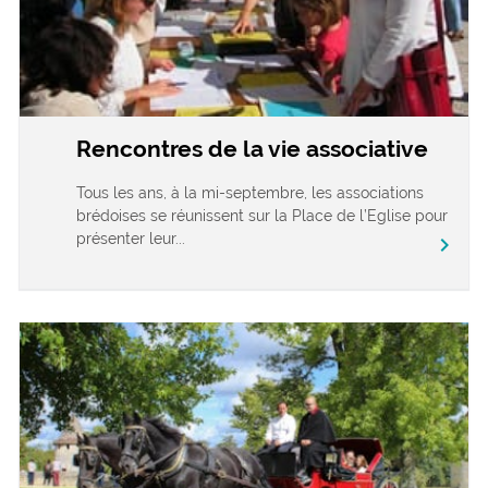
Rencontres de la vie associative
Tous les ans, à la mi-septembre, les associations
brédoises se réunissent sur la Place de l’Eglise pour
présenter leur...
chevron_right