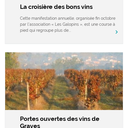
La croisière des bons vins
Cette manifestation annuelle, organisée fin octobre
par l’association « Les Galopins », est une course à
pied qui regroupe plus de...
chevron_right
Portes ouvertes des vins de
Graves