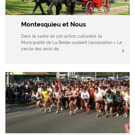
Montesquieu et Nous
Dans le cadre de son action culturelle, la
Municipalité de La Brède soutient l’association « Le
cercle des amis de...
chevron_right