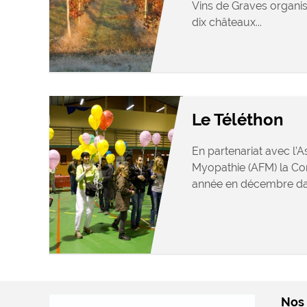
Vins de Graves organis
dix châteaux...
Le Téléthon
En partenariat avec l’A
Myopathie (AFM) la C
année en décembre dans
Nos