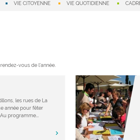
VIE CITOYENNE
VIE QUOTIDIENNE
CADRE
 rendez-vous de l’année.
llons, les rues de La
e année pour fêter
. Au programme...
chevron_right