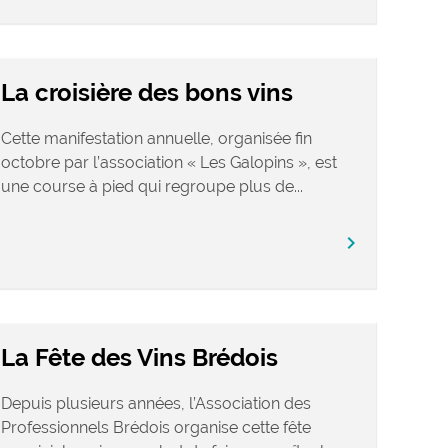
La croisière des bons vins
Cette manifestation annuelle, organisée fin
octobre par l’association « Les Galopins », est
une course à pied qui regroupe plus de...
chevron_right
La Fête des Vins Brédois
Depuis plusieurs années, l’Association des
Professionnels Brédois organise cette fête