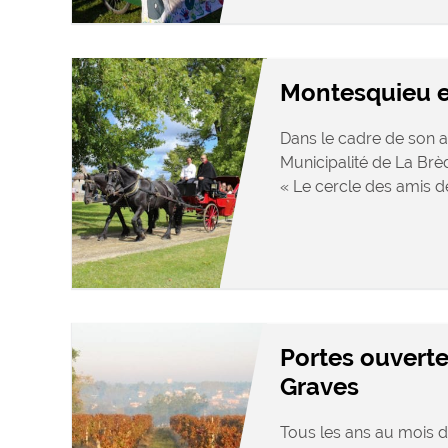
Montesquieu e
Dans le cadre de son ac
Municipalité de La Brèd
« Le cercle des amis de
Portes ouverte
Graves
Tous les ans au mois d