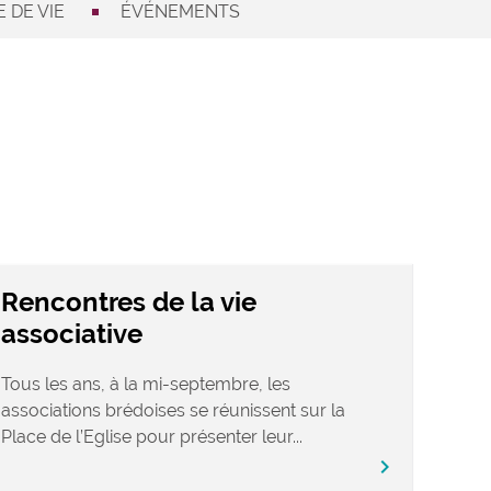
 DE VIE
ÉVÉNEMENTS
Rencontres de la vie
associative
Tous les ans, à la mi-septembre, les
associations brédoises se réunissent sur la
Place de l’Eglise pour présenter leur...
chevron_right