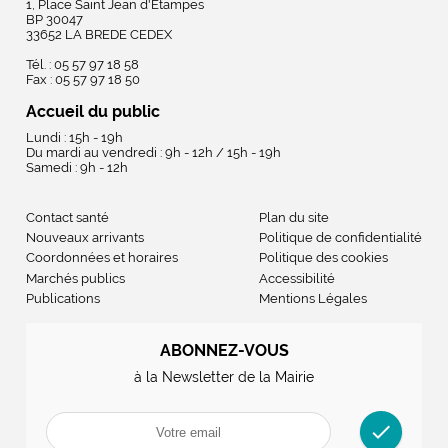
1, Place Saint Jean d'Etampes
BP 30047
33652 LA BREDE CEDEX
Tél. : 05 57 97 18 58
Fax : 05 57 97 18 50
Accueil du public
Lundi : 15h - 19h
Du mardi au vendredi : 9h - 12h / 15h - 19h
Samedi : 9h - 12h
Contact santé
Plan du site
Nouveaux arrivants
Politique de confidentialité
Coordonnées et horaires
Politique des cookies
Marchés publics
Accessibilité
Publications
Mentions Légales
ABONNEZ-VOUS
à la Newsletter de la Mairie
check