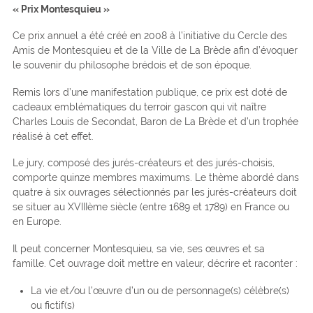
« Prix Montesquieu »
Ce prix annuel a été créé en 2008 à l’initiative du Cercle des
Amis de Montesquieu et de la Ville de La Brède afin d’évoquer
le souvenir du philosophe brédois et de son époque.
Remis lors d’une manifestation publique, ce prix est doté de
cadeaux emblématiques du terroir gascon qui vit naître
Charles Louis de Secondat, Baron de La Brède et d’un trophée
réalisé à cet effet.
Le jury, composé des jurés-créateurs et des jurés-choisis,
comporte quinze membres maximums. Le thème abordé dans
quatre à six ouvrages sélectionnés par les jurés-créateurs doit
se situer au XVIIIème siècle (entre 1689 et 1789) en France ou
en Europe.
Il peut concerner Montesquieu, sa vie, ses œuvres et sa
famille. Cet ouvrage doit mettre en valeur, décrire et raconter :
La vie et/ou l’œuvre d’un ou de personnage(s) célèbre(s)
ou fictif(s)