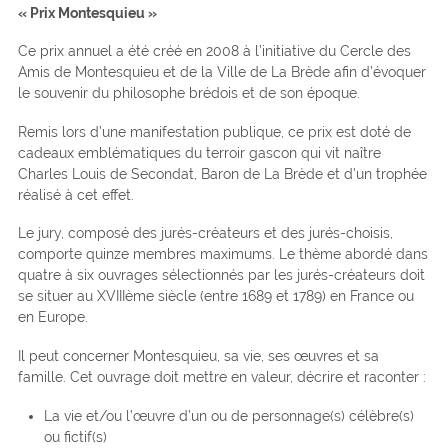
« Prix Montesquieu »
Ce prix annuel a été créé en 2008 à l’initiative du Cercle des
Amis de Montesquieu et de la Ville de La Brède afin d’évoquer
le souvenir du philosophe brédois et de son époque.
Remis lors d’une manifestation publique, ce prix est doté de
cadeaux emblématiques du terroir gascon qui vit naître
Charles Louis de Secondat, Baron de La Brède et d’un trophée
réalisé à cet effet.
Le jury, composé des jurés-créateurs et des jurés-choisis,
comporte quinze membres maximums. Le thème abordé dans
quatre à six ouvrages sélectionnés par les jurés-créateurs doit
se situer au XVIIIème siècle (entre 1689 et 1789) en France ou
en Europe.
Il peut concerner Montesquieu, sa vie, ses œuvres et sa
famille. Cet ouvrage doit mettre en valeur, décrire et raconter :
La vie et/ou l’œuvre d’un ou de personnage(s) célèbre(s)
ou fictif(s)