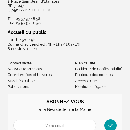
1, Place Saint Jean d'Etampes
BP 30047
33652 LA BREDE CEDEX
Tél. : 05 57 97 18 58
Fax : 05 57 97 18 50
Accueil du public
Lundi : 15h - 19h
Du mardi au vendredi : 9h - 12h / 15h - 19h
Samedi : 9h - 12h
Contact santé
Plan du site
Nouveaux arrivants
Politique de confidentialité
Coordonnées et horaires
Politique des cookies
Marchés publics
Accessibilité
Publications
Mentions Légales
ABONNEZ-VOUS
à la Newsletter de la Mairie
check