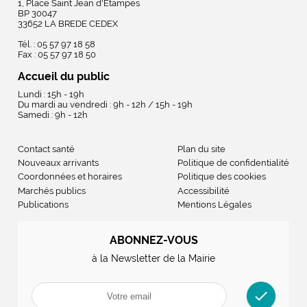
1, Place Saint Jean d'Etampes
BP 30047
33652 LA BREDE CEDEX
Tél. : 05 57 97 18 58
Fax : 05 57 97 18 50
Accueil du public
Lundi : 15h - 19h
Du mardi au vendredi : 9h - 12h / 15h - 19h
Samedi : 9h - 12h
Contact santé
Plan du site
Nouveaux arrivants
Politique de confidentialité
Coordonnées et horaires
Politique des cookies
Marchés publics
Accessibilité
Publications
Mentions Légales
ABONNEZ-VOUS
à la Newsletter de la Mairie
check