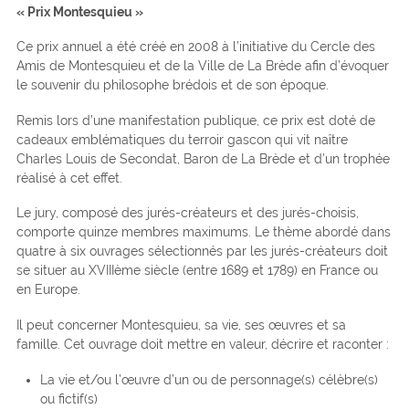
« Prix Montesquieu »
Ce prix annuel a été créé en 2008 à l’initiative du Cercle des
Amis de Montesquieu et de la Ville de La Brède afin d’évoquer
le souvenir du philosophe brédois et de son époque.
Remis lors d’une manifestation publique, ce prix est doté de
cadeaux emblématiques du terroir gascon qui vit naître
Charles Louis de Secondat, Baron de La Brède et d’un trophée
réalisé à cet effet.
Le jury, composé des jurés-créateurs et des jurés-choisis,
comporte quinze membres maximums. Le thème abordé dans
quatre à six ouvrages sélectionnés par les jurés-créateurs doit
se situer au XVIIIème siècle (entre 1689 et 1789) en France ou
en Europe.
Il peut concerner Montesquieu, sa vie, ses œuvres et sa
famille. Cet ouvrage doit mettre en valeur, décrire et raconter :
La vie et/ou l’œuvre d’un ou de personnage(s) célèbre(s)
ou fictif(s)