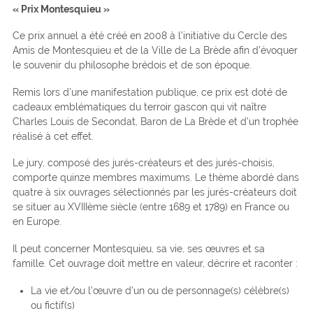
« Prix Montesquieu »
Ce prix annuel a été créé en 2008 à l’initiative du Cercle des
Amis de Montesquieu et de la Ville de La Brède afin d’évoquer
le souvenir du philosophe brédois et de son époque.
Remis lors d’une manifestation publique, ce prix est doté de
cadeaux emblématiques du terroir gascon qui vit naître
Charles Louis de Secondat, Baron de La Brède et d’un trophée
réalisé à cet effet.
Le jury, composé des jurés-créateurs et des jurés-choisis,
comporte quinze membres maximums. Le thème abordé dans
quatre à six ouvrages sélectionnés par les jurés-créateurs doit
se situer au XVIIIème siècle (entre 1689 et 1789) en France ou
en Europe.
Il peut concerner Montesquieu, sa vie, ses œuvres et sa
famille. Cet ouvrage doit mettre en valeur, décrire et raconter :
La vie et/ou l’œuvre d’un ou de personnage(s) célèbre(s)
ou fictif(s)