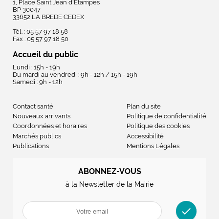
1, Place Saint Jean d'Etampes
BP 30047
33652 LA BREDE CEDEX
Tél. : 05 57 97 18 58
Fax : 05 57 97 18 50
Accueil du public
Lundi : 15h - 19h
Du mardi au vendredi : 9h - 12h / 15h - 19h
Samedi : 9h - 12h
Contact santé
Plan du site
Nouveaux arrivants
Politique de confidentialité
Coordonnées et horaires
Politique des cookies
Marchés publics
Accessibilité
Publications
Mentions Légales
ABONNEZ-VOUS
à la Newsletter de la Mairie
check