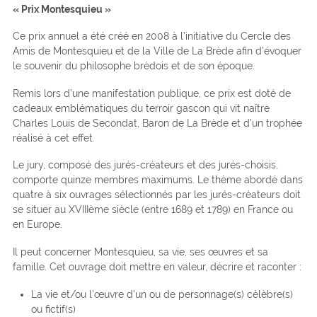
« Prix Montesquieu »
Ce prix annuel a été créé en 2008 à l’initiative du Cercle des
Amis de Montesquieu et de la Ville de La Brède afin d’évoquer
le souvenir du philosophe brédois et de son époque.
Remis lors d’une manifestation publique, ce prix est doté de
cadeaux emblématiques du terroir gascon qui vit naître
Charles Louis de Secondat, Baron de La Brède et d’un trophée
réalisé à cet effet.
Le jury, composé des jurés-créateurs et des jurés-choisis,
comporte quinze membres maximums. Le thème abordé dans
quatre à six ouvrages sélectionnés par les jurés-créateurs doit
se situer au XVIIIème siècle (entre 1689 et 1789) en France ou
en Europe.
Il peut concerner Montesquieu, sa vie, ses œuvres et sa
famille. Cet ouvrage doit mettre en valeur, décrire et raconter :
La vie et/ou l’œuvre d’un ou de personnage(s) célèbre(s)
ou fictif(s)