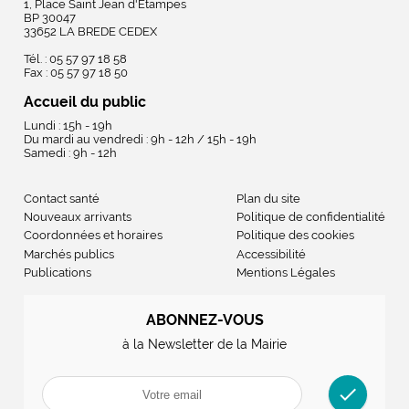
1, Place Saint Jean d'Etampes
BP 30047
33652 LA BREDE CEDEX
Tél. : 05 57 97 18 58
Fax : 05 57 97 18 50
Accueil du public
Lundi : 15h - 19h
Du mardi au vendredi : 9h - 12h / 15h - 19h
Samedi : 9h - 12h
Contact santé
Plan du site
Nouveaux arrivants
Politique de confidentialité
Coordonnées et horaires
Politique des cookies
Marchés publics
Accessibilité
Publications
Mentions Légales
ABONNEZ-VOUS
à la Newsletter de la Mairie
check