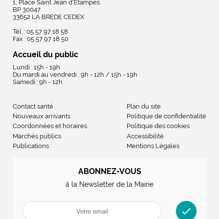
1, Place Saint Jean d'Etampes
BP 30047
33652 LA BREDE CEDEX
Tél. : 05 57 97 18 58
Fax : 05 57 97 18 50
Accueil du public
Lundi : 15h - 19h
Du mardi au vendredi : 9h - 12h / 15h - 19h
Samedi : 9h - 12h
Contact santé
Plan du site
Nouveaux arrivants
Politique de confidentialité
Coordonnées et horaires
Politique des cookies
Marchés publics
Accessibilité
Publications
Mentions Légales
ABONNEZ-VOUS
à la Newsletter de la Mairie
check