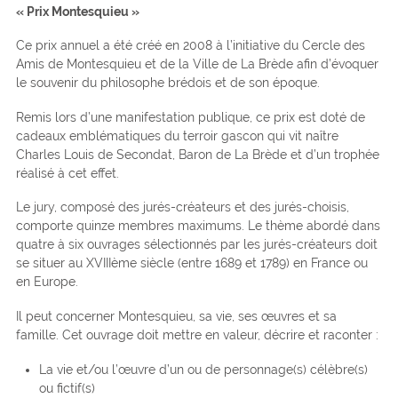
« Prix Montesquieu »
Ce prix annuel a été créé en 2008 à l’initiative du Cercle des
Amis de Montesquieu et de la Ville de La Brède afin d’évoquer
le souvenir du philosophe brédois et de son époque.
Remis lors d’une manifestation publique, ce prix est doté de
cadeaux emblématiques du terroir gascon qui vit naître
Charles Louis de Secondat, Baron de La Brède et d’un trophée
réalisé à cet effet.
Le jury, composé des jurés-créateurs et des jurés-choisis,
comporte quinze membres maximums. Le thème abordé dans
quatre à six ouvrages sélectionnés par les jurés-créateurs doit
se situer au XVIIIème siècle (entre 1689 et 1789) en France ou
en Europe.
Il peut concerner Montesquieu, sa vie, ses œuvres et sa
famille. Cet ouvrage doit mettre en valeur, décrire et raconter :
La vie et/ou l’œuvre d’un ou de personnage(s) célèbre(s)
ou fictif(s)