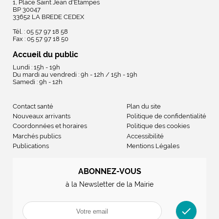
1, Place Saint Jean d'Etampes
BP 30047
33652 LA BREDE CEDEX
Tél. : 05 57 97 18 58
Fax : 05 57 97 18 50
Accueil du public
Lundi : 15h - 19h
Du mardi au vendredi : 9h - 12h / 15h - 19h
Samedi : 9h - 12h
Contact santé
Plan du site
Nouveaux arrivants
Politique de confidentialité
Coordonnées et horaires
Politique des cookies
Marchés publics
Accessibilité
Publications
Mentions Légales
ABONNEZ-VOUS
à la Newsletter de la Mairie
check