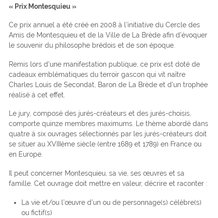
« Prix Montesquieu »
Ce prix annuel a été créé en 2008 à l’initiative du Cercle des
Amis de Montesquieu et de la Ville de La Brède afin d’évoquer
le souvenir du philosophe brédois et de son époque.
Remis lors d’une manifestation publique, ce prix est doté de
cadeaux emblématiques du terroir gascon qui vit naître
Charles Louis de Secondat, Baron de La Brède et d’un trophée
réalisé à cet effet.
Le jury, composé des jurés-créateurs et des jurés-choisis,
comporte quinze membres maximums. Le thème abordé dans
quatre à six ouvrages sélectionnés par les jurés-créateurs doit
se situer au XVIIIème siècle (entre 1689 et 1789) en France ou
en Europe.
Il peut concerner Montesquieu, sa vie, ses œuvres et sa
famille. Cet ouvrage doit mettre en valeur, décrire et raconter :
La vie et/ou l’œuvre d’un ou de personnage(s) célèbre(s)
ou fictif(s)